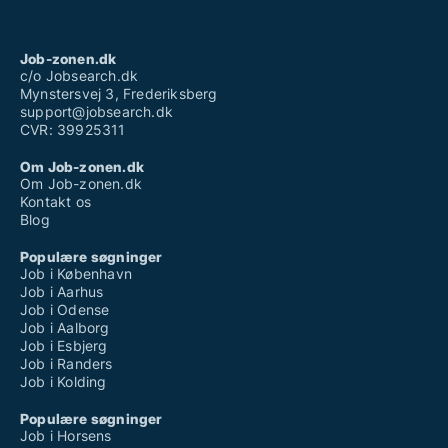
Job-zonen.dk
c/o Jobsearch.dk
Mynstersvej 3, Frederiksberg
support@jobsearch.dk
CVR: 39925311
Om Job-zonen.dk
Om Job-zonen.dk
Kontakt os
Blog
Populære søgninger
Job i København
Job i Aarhus
Job i Odense
Job i Aalborg
Job i Esbjerg
Job i Randers
Job i Kolding
Populære søgninger
Job i Horsens