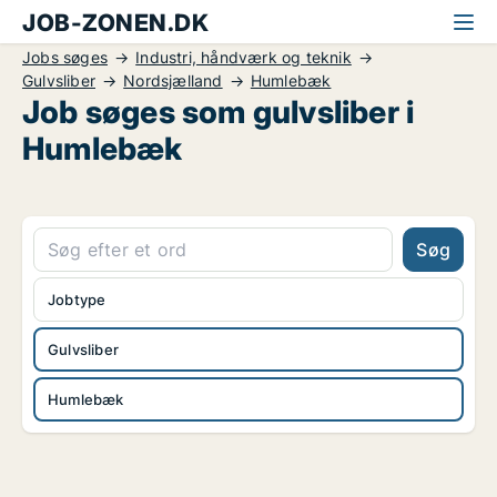
JOB-ZONEN.DK
Jobs søges
Industri, håndværk og teknik
Gulvsliber
Nordsjælland
Humlebæk
Job søges som gulvsliber i
Humlebæk
Søg
Jobtype
Gulvsliber
Humlebæk