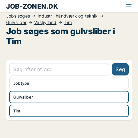
JOB-ZONEN.DK
Jobs søges
Industri, håndværk og teknik
Gulvsliber
Vestjylland
Tim
Job søges som gulvsliber i
Tim
Søg
Jobtype
Gulvsliber
Tim