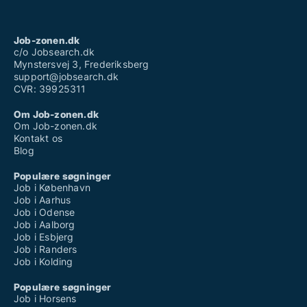
Job-zonen.dk
c/o Jobsearch.dk
Mynstersvej 3, Frederiksberg
support@jobsearch.dk
CVR: 39925311
Om Job-zonen.dk
Om Job-zonen.dk
Kontakt os
Blog
Populære søgninger
Job i København
Job i Aarhus
Job i Odense
Job i Aalborg
Job i Esbjerg
Job i Randers
Job i Kolding
Populære søgninger
Job i Horsens