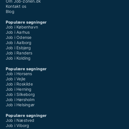
Om Job-zonen.dk
Kontakt os
Blog
Populære søgninger
Job i København
Job i Aarhus
Job i Odense
Job i Aalborg
Job i Esbjerg
Job i Randers
Job i Kolding
Populære søgninger
Job i Horsens
Job i Vejle
Job i Roskilde
Job i Herning
Job i Silkeborg
Job i Hørsholm
Job i Helsingør
Populære søgninger
Job i Næstved
Job i Viborg