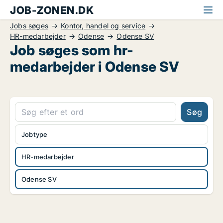
JOB-ZONEN.DK
Jobs søges
Kontor, handel og service
HR-medarbejder
Odense
Odense SV
Job søges som hr-
medarbejder i Odense SV
Søg
Jobtype
HR-medarbejder
Odense SV