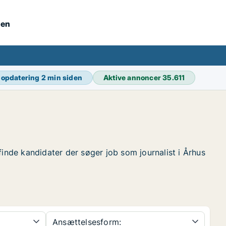
nen
 opdatering
2 min siden
Aktive annoncer
35.611
t finde kandidater der søger job som journalist i Århus
Ansættelsesform: