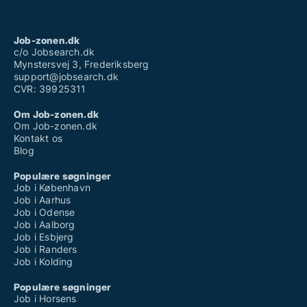
Job-zonen.dk
c/o Jobsearch.dk
Mynstersvej 3, Frederiksberg
support@jobsearch.dk
CVR: 39925311
Om Job-zonen.dk
Om Job-zonen.dk
Kontakt os
Blog
Populære søgninger
Job i København
Job i Aarhus
Job i Odense
Job i Aalborg
Job i Esbjerg
Job i Randers
Job i Kolding
Populære søgninger
Job i Horsens