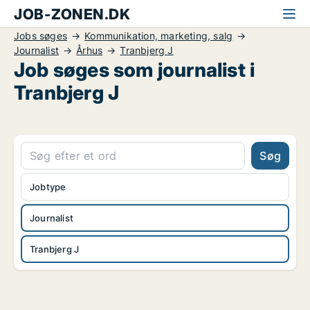
JOB-ZONEN.DK
Jobs søges
Kommunikation, marketing, salg
Journalist
Århus
Tranbjerg J
Job søges som journalist i
Tranbjerg J
Søg
Jobtype
Journalist
Tranbjerg J