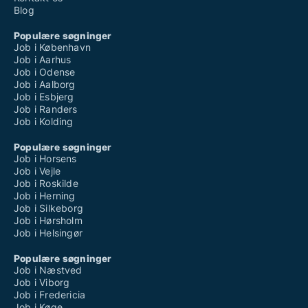
Blog
Populære søgninger
Job i København
Job i Aarhus
Job i Odense
Job i Aalborg
Job i Esbjerg
Job i Randers
Job i Kolding
Populære søgninger
Job i Horsens
Job i Vejle
Job i Roskilde
Job i Herning
Job i Silkeborg
Job i Hørsholm
Job i Helsingør
Populære søgninger
Job i Næstved
Job i Viborg
Job i Fredericia
Job i Køge