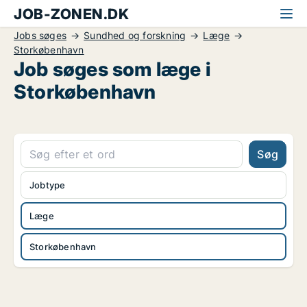
JOB-ZONEN.DK
Jobs søges
Sundhed og forskning
Læge
Storkøbenhavn
Job søges som læge i
Storkøbenhavn
Søg
Jobtype
Læge
Storkøbenhavn