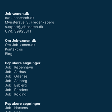
Job-zonen.dk
c/o Jobsearch.dk
Mynstersvej 3, Frederiksberg
support@jobsearch.dk
CVR: 39925311
Om Job-zonen.dk
Om Job-zonen.dk
Kontakt os
Blog
Populære søgninger
Job i København
Job i Aarhus
Job i Odense
Job i Aalborg
Job i Esbjerg
Job i Randers
Job i Kolding
Populære søgninger
Job i Horsens