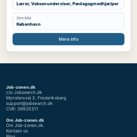
Lærer, Voksenunderviser, Pædagogmedhjælper
Område
København
Mere info
Job-zonen.dk
c/o Jobsearch.dk
Mynstersvej 3, Frederiksberg
support@jobsearch.dk
CVR: 39925311
Om Job-zonen.dk
Om Job-zonen.dk
Kontakt os
Blog