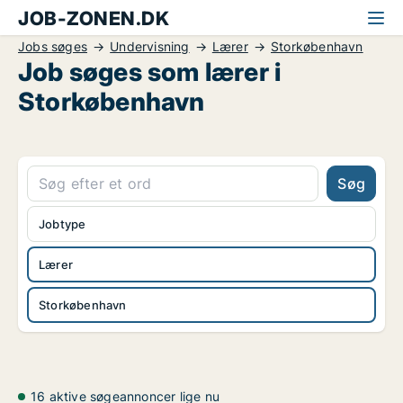
JOB-ZONEN.DK
Jobs søges
Undervisning
Lærer
Storkøbenhavn
Job søges som lærer i
Storkøbenhavn
Søg
Jobtype
Lærer
Storkøbenhavn
16 aktive søgeannoncer lige nu