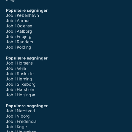
Populære søgninger
Job i København
Job i Aarhus
Job i Odense
Job i Aalborg
Job i Esbjerg
Job i Randers
Job i Kolding
Populære søgninger
Job i Horsens
Job i Vejle
Job i Roskilde
Job i Herning
Job i Silkeborg
Job i Hørsholm
Job i Helsingør
Populære søgninger
Job i Næstved
Job i Viborg
Job i Fredericia
Job i Køge
Job i Holstebro