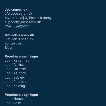
Job-zonen.dk
c/o Jobsearch.dk
Mynstersvej 3, Frederiksberg
support@jobsearch.dk
CVR: 39925311
Om Job-zonen.dk
Om Job-zonen.dk
Kontakt os
Blog
Populære søgninger
Job i København
Job i Aarhus
Job i Odense
Job i Aalborg
Job i Esbjerg
Job i Randers
Job i Kolding
Populære søgninger
Job i Horsens
Job i Vejle