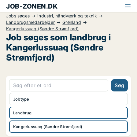
JOB-ZONEN.DK
Jobs søges
Industri, håndværk og teknik
Landbrugsmedarbejder
Grønland
Kangerlussuaq (Søndre Strømfjord)
Job søges som landbrug i
Kangerlussuaq (Søndre
Strømfjord)
Søg
Jobtype
Landbrug
Kangerlussuaq (Søndre Strømfjord)