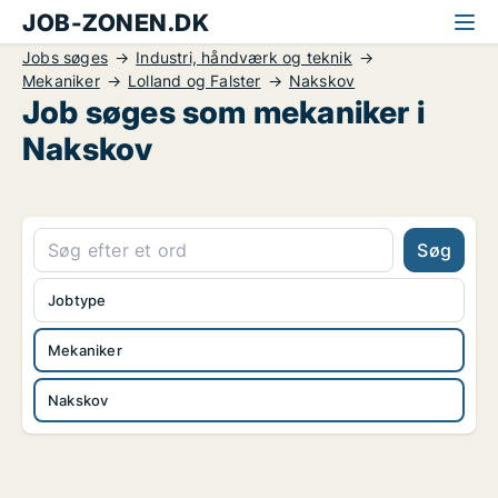
JOB-ZONEN.DK
Jobs søges
Industri, håndværk og teknik
Mekaniker
Lolland og Falster
Nakskov
Job søges som mekaniker i
Nakskov
Søg
Jobtype
Mekaniker
Nakskov