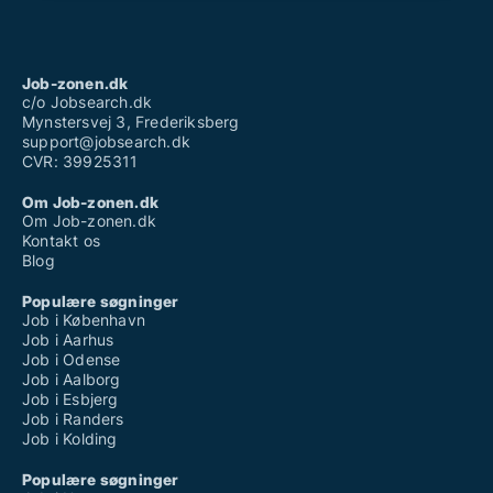
Job-zonen.dk
c/o Jobsearch.dk
Mynstersvej 3, Frederiksberg
support@jobsearch.dk
CVR: 39925311
Om Job-zonen.dk
Om Job-zonen.dk
Kontakt os
Blog
Populære søgninger
Job i København
Job i Aarhus
Job i Odense
Job i Aalborg
Job i Esbjerg
Job i Randers
Job i Kolding
Populære søgninger