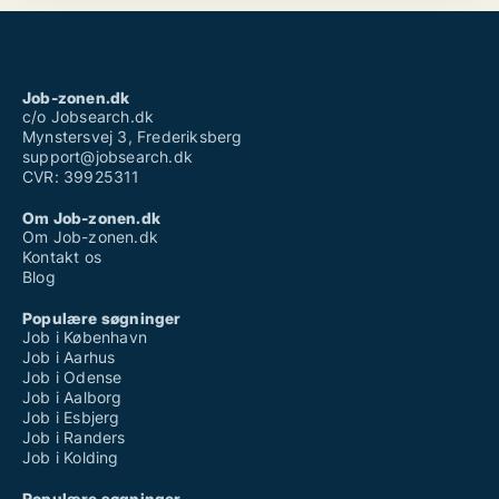
Job-zonen.dk
c/o Jobsearch.dk
Mynstersvej 3, Frederiksberg
support@jobsearch.dk
CVR: 39925311
Om Job-zonen.dk
Om Job-zonen.dk
Kontakt os
Blog
Populære søgninger
Job i København
Job i Aarhus
Job i Odense
Job i Aalborg
Job i Esbjerg
Job i Randers
Job i Kolding
Populære søgninger