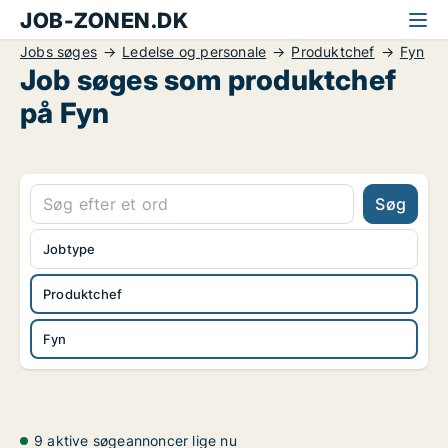
JOB-ZONEN.DK
Jobs søges
Ledelse og personale
Produktchef
Fyn
Job søges som produktchef
på Fyn
Søg
Jobtype
Produktchef
Fyn
9 aktive søgeannoncer lige nu