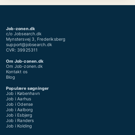
Job-zonen.dk
c/o Jobsearch.dk
Mynstersvej 3, Frederiksberg
support@jobsearch.dk
CVR: 39925311
Om Job-zonen.dk
Om Job-zonen.dk
Kontakt os
Blog
Populære søgninger
Job i København
Job i Aarhus
Job i Odense
Job i Aalborg
Job i Esbjerg
Job i Randers
Job i Kolding