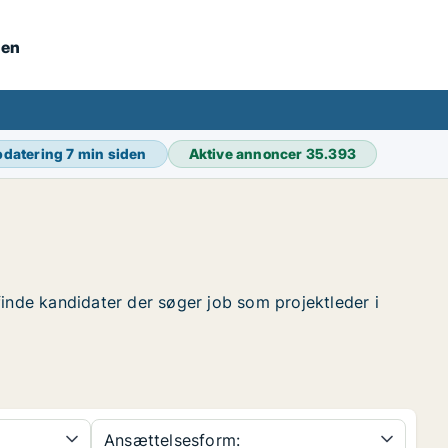
nen
pdatering
7 min siden
Aktive annoncer
35.393
 finde kandidater der søger job som projektleder i
Ansættelsesform: