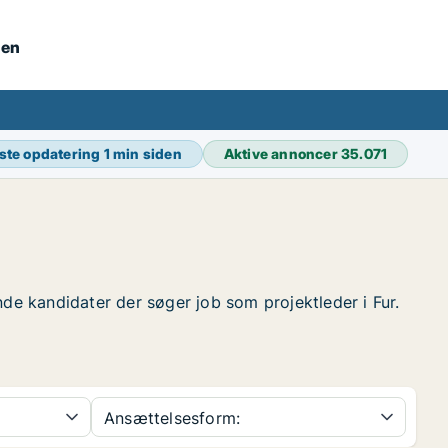
nen
ste opdatering
1 min siden
Aktive annoncer
35.071
finde kandidater der søger job som projektleder i Fur.
Ansættelsesform: