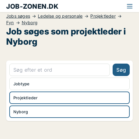
JOB-ZONEN.DK
Jobs søges
Ledelse og personale
Projektleder
Fyn
Nyborg
Job søges som projektleder i
Nyborg
Søg
Jobtype
Projektleder
Nyborg