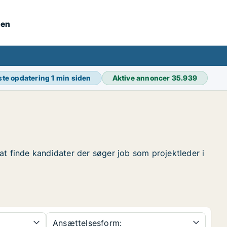
nen
ste opdatering
1 min siden
Aktive annoncer
35.939
r at finde kandidater der søger job som projektleder i
Ansættelsesform: