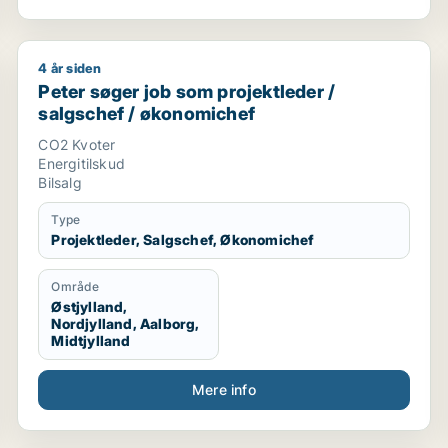
4 år siden
 / projektleder
Peter søger job som projektleder / salgschef / økon
Peter søger job som projektleder /
salgschef / økonomichef
CO2 Kvoter
Energitilskud
Bilsalg
Type
Projektleder, Salgschef, Økonomichef
Område
Østjylland,
Nordjylland, Aalborg,
Midtjylland
Mere info