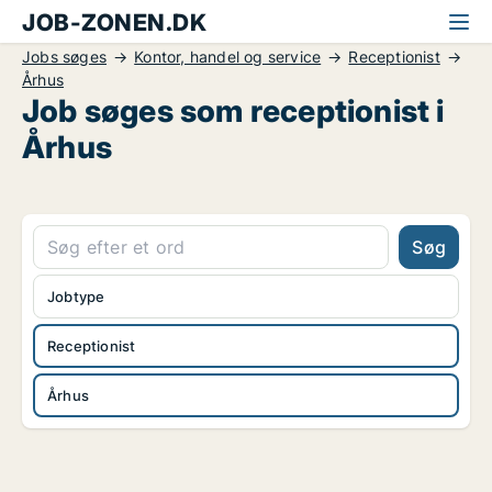
JOB-ZONEN.DK
Jobs søges
Kontor, handel og service
Receptionist
Århus
Job søges som receptionist i
Århus
Søg
Jobtype
Receptionist
Århus