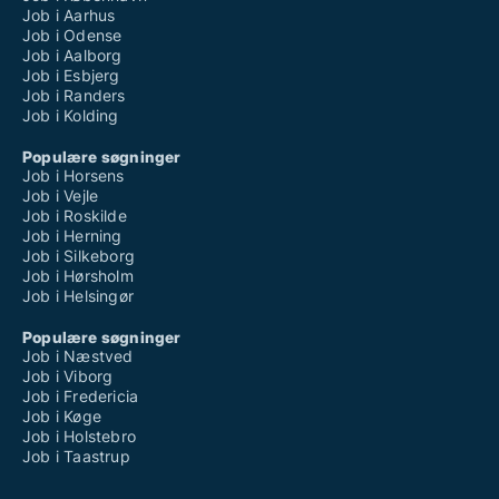
Job i Aarhus
Job i Odense
Job i Aalborg
Job i Esbjerg
Job i Randers
Job i Kolding
Populære søgninger
Job i Horsens
Job i Vejle
Job i Roskilde
Job i Herning
Job i Silkeborg
Job i Hørsholm
Job i Helsingør
Populære søgninger
Job i Næstved
Job i Viborg
Job i Fredericia
Job i Køge
Job i Holstebro
Job i Taastrup