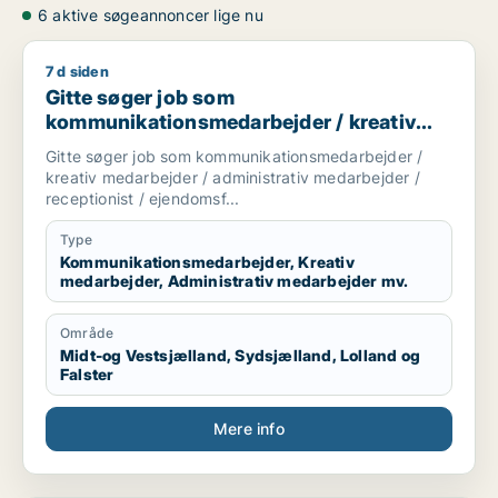
6 aktive søgeannoncer lige nu
7 d siden
Gitte søger job som kommunikationsmedarbejder / kreativ me
Gitte søger job som
kommunikationsmedarbejder / kreativ
medarbejder / administrativ medarbejder
Gitte søger job som kommunikationsmedarbejder /
/ receptionist / ejendomsfunktionær
kreativ medarbejder / administrativ medarbejder /
receptionist / ejendomsf...
Type
Kommunikationsmedarbejder, Kreativ
medarbejder, Administrativ medarbejder mv.
Område
Midt-og Vestsjælland, Sydsjælland, Lolland og
Falster
Mere info