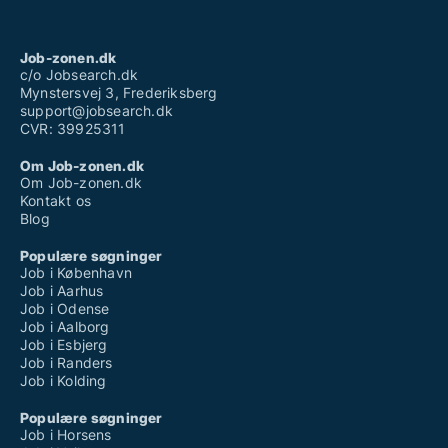
Job-zonen.dk
c/o Jobsearch.dk
Mynstersvej 3, Frederiksberg
support@jobsearch.dk
CVR: 39925311
Om Job-zonen.dk
Om Job-zonen.dk
Kontakt os
Blog
Populære søgninger
Job i København
Job i Aarhus
Job i Odense
Job i Aalborg
Job i Esbjerg
Job i Randers
Job i Kolding
Populære søgninger
Job i Horsens