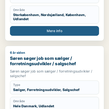
Område
Storkøbenhavn, Nordsjælland, København,
Udlandet
Mere info
6 år siden
Søren søger job som sælger / forretningsudvikler / salgschef
Søren søger job som sælger /
forretningsudvikler / salgschef
Søren søger job som sælger / forretningsudvikler /
salgschef
Type
Sælger, Forretningsudvikler, Salgschef
Område
Hele Danmark, Udlandet