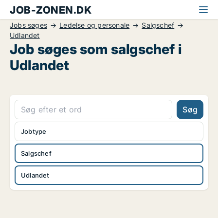
JOB-ZONEN.DK
Jobs søges
Ledelse og personale
Salgschef
Udlandet
Job søges som salgschef i
Udlandet
Søg
Jobtype
Salgschef
Udlandet