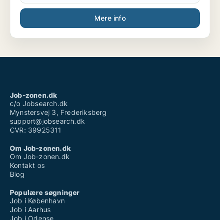
Mere info
Job-zonen.dk
c/o Jobsearch.dk
Mynstersvej 3, Frederiksberg
support@jobsearch.dk
CVR: 39925311
Om Job-zonen.dk
Om Job-zonen.dk
Kontakt os
Blog
Populære søgninger
Job i København
Job i Aarhus
Job i Odense