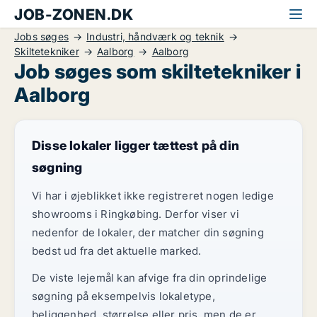
JOB-ZONEN.DK
Jobs søges
Industri, håndværk og teknik
Skiltetekniker
Aalborg
Aalborg
Job søges som skiltetekniker i
Aalborg
Disse lokaler ligger tættest på din
søgning
Vi har i øjeblikket ikke registreret nogen ledige
showrooms i Ringkøbing. Derfor viser vi
nedenfor de lokaler, der matcher din søgning
bedst ud fra det aktuelle marked.
De viste lejemål kan afvige fra din oprindelige
søgning på eksempelvis lokaletype,
beliggenhed, størrelse eller pris, men de er