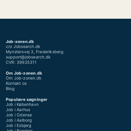
Job-zonen.dk
c/o Jobsearch.dk
Mynstersvej 3, Frederiksberg
support@jobsearch.dk
CVR: 39925311
Om Job-zonen.dk
Om Job-zonen.dk
Kontakt os
Blog
Populære søgninger
Job i København
Job i Aarhus
Job i Odense
Job i Aalborg
Job i Esbjerg
Job i Randers