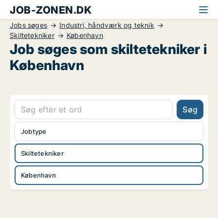
JOB-ZONEN.DK
Jobs søges
Industri, håndværk og teknik
Skiltetekniker
København
Job søges som skiltetekniker i
København
Søg
Jobtype
Skiltetekniker
København