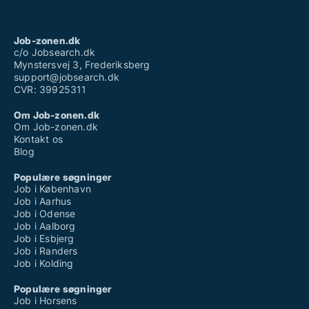
Job-zonen.dk
c/o Jobsearch.dk
Mynstersvej 3, Frederiksberg
support@jobsearch.dk
CVR: 39925311
Om Job-zonen.dk
Om Job-zonen.dk
Kontakt os
Blog
Populære søgninger
Job i København
Job i Aarhus
Job i Odense
Job i Aalborg
Job i Esbjerg
Job i Randers
Job i Kolding
Populære søgninger
Job i Horsens