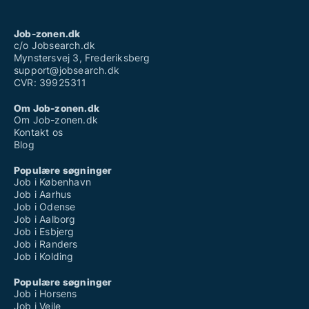
Job-zonen.dk
c/o Jobsearch.dk
Mynstersvej 3, Frederiksberg
support@jobsearch.dk
CVR: 39925311
Om Job-zonen.dk
Om Job-zonen.dk
Kontakt os
Blog
Populære søgninger
Job i København
Job i Aarhus
Job i Odense
Job i Aalborg
Job i Esbjerg
Job i Randers
Job i Kolding
Populære søgninger
Job i Horsens
Job i Vejle