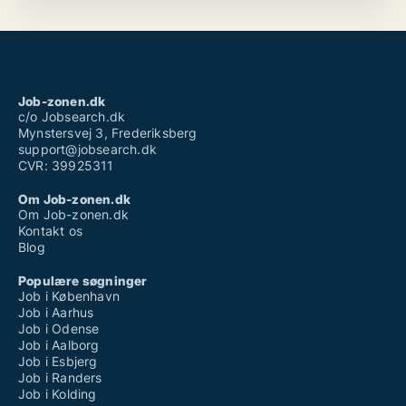
Job-zonen.dk
c/o Jobsearch.dk
Mynstersvej 3, Frederiksberg
support@jobsearch.dk
CVR: 39925311
Om Job-zonen.dk
Om Job-zonen.dk
Kontakt os
Blog
Populære søgninger
Job i København
Job i Aarhus
Job i Odense
Job i Aalborg
Job i Esbjerg
Job i Randers
Job i Kolding