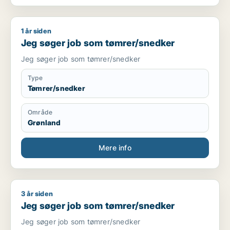
1 år siden
Jeg søger job som tømrer/snedker
Jeg søger job som tømrer/snedker
Jeg søger job som tømrer/snedker
Type
Tømrer/snedker
Område
Grønland
Mere info
3 år siden
Jeg søger job som tømrer/snedker
Jeg søger job som tømrer/snedker
Jeg søger job som tømrer/snedker