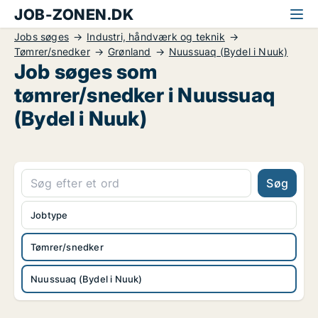
JOB-ZONEN.DK
Jobs søges
Industri, håndværk og teknik
Tømrer/snedker
Grønland
Nuussuaq (Bydel i Nuuk)
Job søges som
tømrer/snedker i Nuussuaq
(Bydel i Nuuk)
Søg
Jobtype
Tømrer/snedker
Nuussuaq (Bydel i Nuuk)