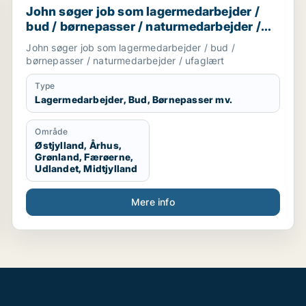
John søger job som lagermedarbejder /
bud / børnepasser / naturmedarbejder /
ufaglært
John søger job som lagermedarbejder / bud /
børnepasser / naturmedarbejder / ufaglært
Type
Lagermedarbejder, Bud, Børnepasser mv.
Område
Østjylland, Århus,
Grønland, Færøerne,
Udlandet, Midtjylland
Mere info