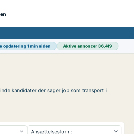
nen
e opdatering
1 min siden
Aktive annoncer
36.419
 finde kandidater der søger job som transport i
Ansættelsesform: