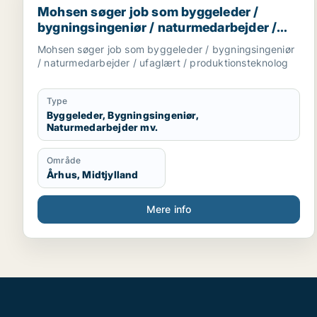
Mohsen søger job som byggeleder /
bygningsingeniør / naturmedarbejder /
ufaglært / produktionsteknolog
Mohsen søger job som byggeleder / bygningsingeniør
/ naturmedarbejder / ufaglært / produktionsteknolog
Type
Byggeleder, Bygningsingeniør,
Naturmedarbejder mv.
Område
Århus, Midtjylland
Mere info