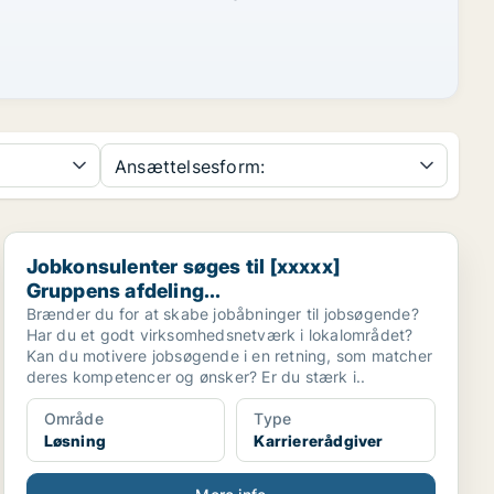
Ansættelsesform:
Jobkonsulenter søges til [xxxxx] Gruppens afdeling...
Jobkonsulenter søges til [xxxxx]
Gruppens afdeling...
Brænder du for at skabe jobåbninger til jobsøgende?
Har du et godt virksomhedsnetværk i lokalområdet?
Kan du motivere jobsøgende i en retning, som matcher
deres kompetencer og ønsker? Er du stærk i..
Område
Type
Løsning
Karriererådgiver