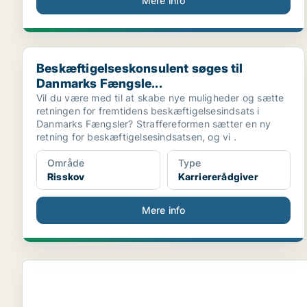
Mere info
Beskæftigelseskonsulent søges til Danmarks Fængsle.
Beskæftigelseskonsulent søges til
Danmarks Fængsle...
Vil du være med til at skabe nye muligheder og sætte
retningen for fremtidens beskæftigelsesindsats i
Danmarks Fængsler? Straffereformen sætter en ny
retning for beskæftigelsesindsatsen, og vi .
Område
Type
Risskov
Karriererådgiver
Mere info