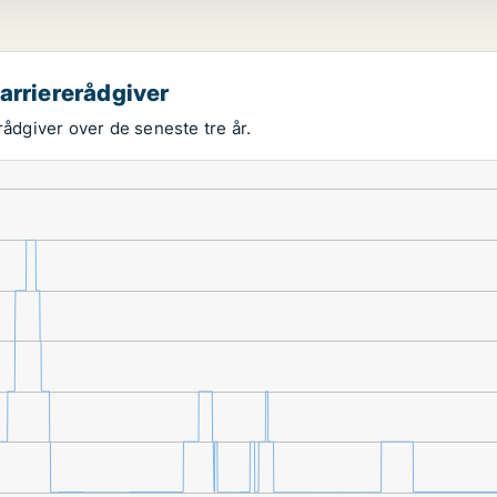
arriererådgiver
rådgiver over de seneste tre år.