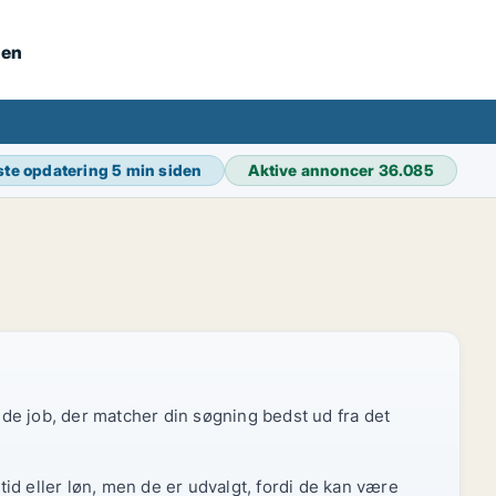
nen
ste opdatering
5 min siden
Aktive annoncer
36.085
r de job, der matcher din søgning bedst ud fra det
id eller løn, men de er udvalgt, fordi de kan være