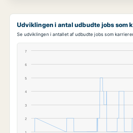
Udviklingen i antal udbudte jobs som k
Se udviklingen i antallet af udbudte jobs som karriere
7
6
5
4
3
2
1