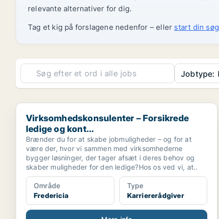
relevante alternativer for dig.
Tag et kig på forslagene nedenfor – eller
start din søg
Jobtype:
K
Virksomhedskonsulenter – Forsikrede ledige og kont..
Virksomhedskonsulenter – Forsikrede
ledige og kont...
Brænder du for at skabe jobmuligheder – og for at
være der, hvor vi sammen med virksomhederne
bygger løsninger, der tager afsæt i deres behov og
skaber muligheder for den ledige?Hos os ved vi, at..
Område
Type
Fredericia
Karriererådgiver