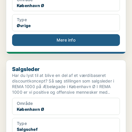
København Ø
Type
Øvrige
Mere info
Salgsleder
Salgsleder
Har du lyst til at blive en del af et værdibaseret
discountkoncept? Så søg stillingen som salgsleder i
REMA 1000 på Æbeløgade i København Ø I REMA
1000 er vi positive og offensive mennesker med..
Område
København Ø
Type
Salgschef