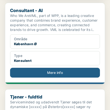
Consultant - AI
Consultant - AI
Who We AreVML, part of WPP, is a leading creative
company that combines brand experience, customer
experience, and commerce, creating connected
brands to drive growth. VML is celebrated for its i..
Område
København Ø
Type
Konsulent
Mere info
Tjener - fuldtid
Tjener - fuldtid
Serviceminded og udadvendt Tjener søges til det
dynamiske [xxxxx] på Østerbro[xxxxx] søger ny