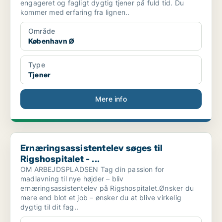
engageret og fagligt dygtig tjener på fuld tid. Du
kommer med erfaring fra lignen..
Område
København Ø
Type
Tjener
Mere info
Ernæringsassistentelev søges til Rigshospitalet - ...
Ernæringsassistentelev søges til
Rigshospitalet - ...
OM ARBEJDSPLADSEN Tag din passion for
madlavning til nye højder – bliv
ernæringsassistentelev på Rigshospitalet.Ønsker du
mere end blot et job – ønsker du at blive virkelig
dygtig til dit fag..