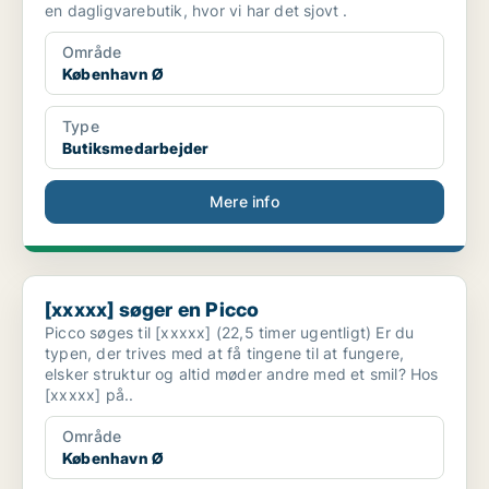
en dagligvarebutik, hvor vi har det sjovt .
Område
København Ø
Type
Butiksmedarbejder
Mere info
[xxxxx] søger en Picco
[xxxxx] søger en Picco
Picco søges til [xxxxx] (22,5 timer ugentligt) Er du
typen, der trives med at få tingene til at fungere,
elsker struktur og altid møder andre med et smil? Hos
[xxxxx] på..
Område
København Ø