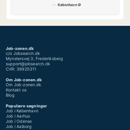
København Ø
Job-zonen.dk
c/o Jobsearch.dk
Mynstersvej 3, Frederiksberg
support@jobsearch.dk
CVR: 39925311
Om Job-zonen.dk
Om Job-zonen.dk
Kontakt os
Blog
Populære søgninger
Job i København
Job i Aarhus
Job i Odense
Job i Aalborg