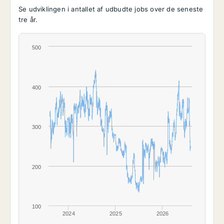
Se udviklingen i antallet af udbudte jobs over de seneste
tre år.
500
400
300
200
100
2024
2025
2026