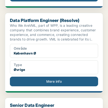
Data Platform Engineer (Resolve)
Data Platform Engineer (Resolve)
Who We AreVML, part of WPP, is a leading creative
company that combines brand experience, customer
experience, and commerce, creating connected
brands to drive growth. VML is celebrated for its i..
Område
København Ø
Type
Øvrige
Mere info
Senior Data Engineer
Senior Data Engineer