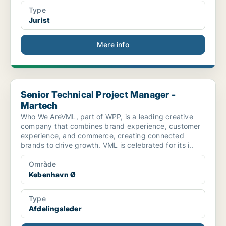
Type
Jurist
Mere info
Senior Technical Project Manager - Martech
Senior Technical Project Manager -
Martech
Who We AreVML, part of WPP, is a leading creative
company that combines brand experience, customer
experience, and commerce, creating connected
brands to drive growth. VML is celebrated for its i..
Område
København Ø
Type
Afdelingsleder