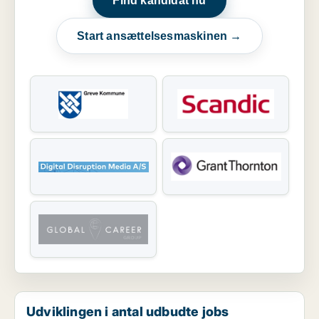
Find kandidat nu
Start ansættelsesmaskinen →
Udviklingen i antal udbudte jobs