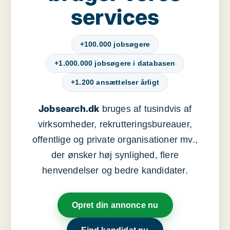
services
+100.000 jobsøgere
+1.000.000 jobsøgere i databasen
+1.200 ansættelser årligt
Jobsearch.dk
bruges af tusindvis af
virksomheder, rekrutteringsbureauer,
offentlige og private organisationer mv.,
der ønsker høj synlighed, flere
henvendelser og bedre kandidater.
Opret din annonce nu