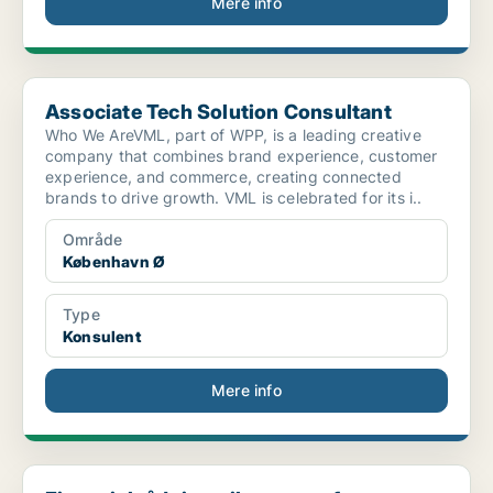
Mere info
Associate Tech Solution Consultant
Associate Tech Solution Consultant
Who We AreVML, part of WPP, is a leading creative
company that combines brand experience, customer
experience, and commerce, creating connected
brands to drive growth. VML is celebrated for its i..
Område
København Ø
Type
Konsulent
Mere info
Finansiel rådgiver til opstart af nyt strategisk i...