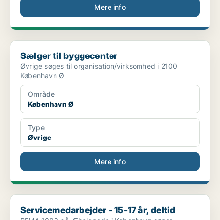
Mere info
Sælger til byggecenter
Sælger til byggecenter
Øvrige søges til organisation/virksomhed i 2100
København Ø
Område
København Ø
Type
Øvrige
Mere info
Servicemedarbejder - 15-17 år, deltid
Servicemedarbejder - 15-17 år, deltid