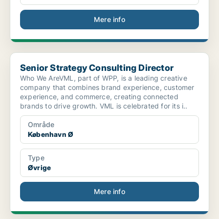
Mere info
Senior Strategy Consulting Director
Senior Strategy Consulting Director
Who We AreVML, part of WPP, is a leading creative
company that combines brand experience, customer
experience, and commerce, creating connected
brands to drive growth. VML is celebrated for its i..
Område
København Ø
Type
Øvrige
Mere info