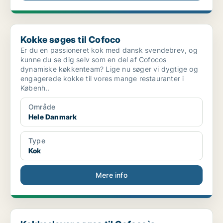
Kokke søges til Cofoco
Kokke søges til Cofoco
Er du en passioneret kok med dansk svendebrev, og
kunne du se dig selv som en del af Cofocos
dynamiske køkkenteam? Lige nu søger vi dygtige og
engagerede kokke til vores mange restauranter i
Københ..
Område
Hele Danmark
Type
Kok
Mere info
Kokkeelever søges til Cofoco`s restauranter