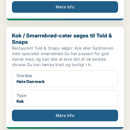
Mere info
Kok / Smørrebrød-cater søges til Told & Snaps
Kok / Smørrebrød-cater søges til Told &
Snaps
Restaurant Told & Snaps søger: Kok eller Gastronom
med specialet smørrebrød Du har passion for god
dansk mad, og kan lide at lave det af de bedste
råvarer.Du kan tænke klart og hurtigt i tr..
Område
Hele Danmark
Type
Kok
Mere info