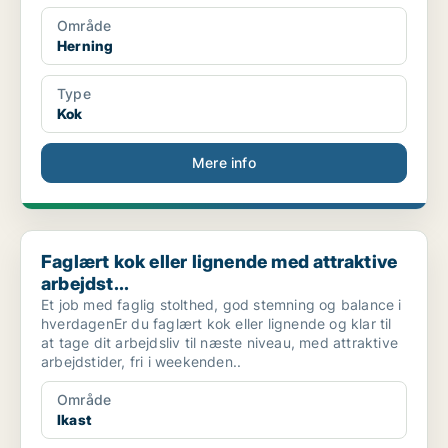
Område
Herning
Type
Kok
Mere info
Faglært kok eller lignende med attraktive arbejdst...
Faglært kok eller lignende med attraktive
arbejdst...
Et job med faglig stolthed, god stemning og balance i
hverdagenEr du faglært kok eller lignende og klar til
at tage dit arbejdsliv til næste niveau, med attraktive
arbejdstider, fri i weekenden..
Område
Ikast