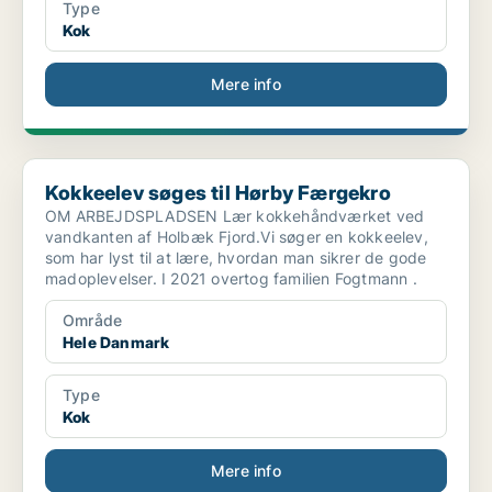
Type
Kok
Mere info
Kokkeelev søges til Hørby Færgekro
Kokkeelev søges til Hørby Færgekro
OM ARBEJDSPLADSEN Lær kokkehåndværket ved
vandkanten af Holbæk Fjord.Vi søger en kokkeelev,
som har lyst til at lære, hvordan man sikrer de gode
madoplevelser. I 2021 overtog familien Fogtmann .
Område
Hele Danmark
Type
Kok
Mere info