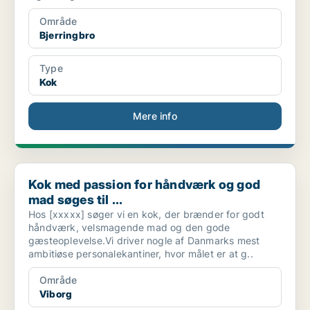
Område
Bjerringbro
Type
Kok
Mere info
Kok med passion for håndværk og god mad søges til ...
Kok med passion for håndværk og god
mad søges til ...
Hos [xxxxx] søger vi en kok, der brænder for godt
håndværk, velsmagende mad og den gode
gæsteoplevelse.Vi driver nogle af Danmarks mest
ambitiøse personalekantiner, hvor målet er at g..
Område
Viborg