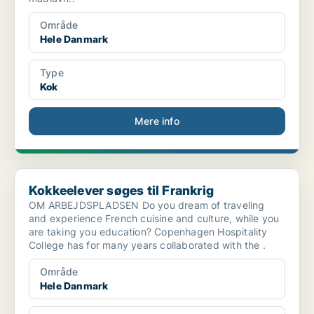
Område
Hele Danmark
Type
Kok
Mere info
Kokkeelever søges til Frankrig
Kokkeelever søges til Frankrig
OM ARBEJDSPLADSEN Do you dream of traveling
and experience French cuisine and culture, while you
are taking you education? Copenhagen Hospitality
College has for many years collaborated with the .
Område
Hele Danmark