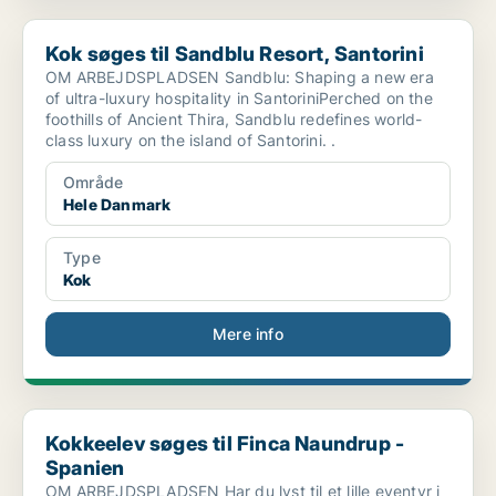
Kok søges til Sandblu Resort, Santorini
Kok søges til Sandblu Resort, Santorini
OM ARBEJDSPLADSEN Sandblu: Shaping a new era
of ultra-luxury hospitality in SantoriniPerched on the
foothills of Ancient Thira, Sandblu redefines world-
class luxury on the island of Santorini. .
Område
Hele Danmark
Type
Kok
Mere info
Kokkeelev søges til Finca Naundrup - Spanien
Kokkeelev søges til Finca Naundrup -
Spanien
OM ARBEJDSPLADSEN Har du lyst til et lille eventyr i