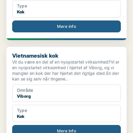
Type
Kok
Mere info
Vietnamesisk kok
Vietnamesisk kok
Vil du være en del af en nyopstartet virksomhed?Vi er
en nyopstartet virksomhed i hjertet af Viborg, og vi
mangler en kok der har hjertet det rigtige sted.En der
kan se sig selv når tingene..
Område
Viborg
Type
Kok
Mere info