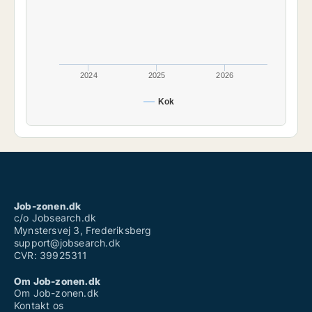
2024
2025
2026
Kok
Job-zonen.dk
c/o Jobsearch.dk
Mynstersvej 3, Frederiksberg
support@jobsearch.dk
CVR: 39925311
Om Job-zonen.dk
Om Job-zonen.dk
Kontakt os