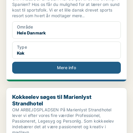
Spanien? Hos os får du mulighed for at lærer om sund
kost til sportsfolk. Vi er et lille dansk drevet sports
resort som hvert år modtager mere..
Område
Hele Danmark
Type
Kok
Mere info
Kokkeelev søges til Marienlyst Strandhotel
Kokkeelev søges til Marienlyst
Strandhotel
OM ARBEJDSPLADSEN På Marienlyst Strandhotel
lever vi efter vores fire værdier Professionel,
Passioneret, Legesyg og Personlig. Som kokkeelev
indebærer det at være passioneret og kreativ i
madlavn..