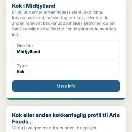
Kok i Midtjylland
Er du uddannet ernæringsassistent, økonoma,
køkkenassistent, måske faglært kok, eller har du
anden relevant køkkenuddannelse? Drømmer du om
familievenlige arbejdstider i en inspirerende hverdag
ind..
Område
Midtjylland
Type
Kok
Mere info
Kok eller anden køkkenfaglig profil til Arla Foods...
Kok eller anden køkkenfaglig profil til Arla
Foods...
Vil du lave god mad fra bunden, bruge din