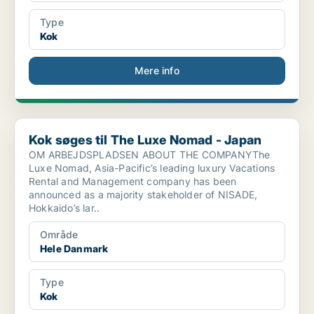
Type
Kok
Mere info
Kok søges til The Luxe Nomad - Japan
Kok søges til The Luxe Nomad - Japan
OM ARBEJDSPLADSEN ABOUT THE COMPANYThe
Luxe Nomad, Asia-Pacific’s leading luxury Vacations
Rental and Management company has been
announced as a majority stakeholder of NISADE,
Hokkaido’s lar..
Område
Hele Danmark
Type
Kok