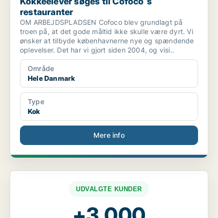
Kokkeelever søges til Cofoco`s
restauranter
OM ARBEJDSPLADSEN Cofoco blev grundlagt på
troen på, at det gode måltid ikke skulle være dyrt. Vi
ønsker at tilbyde københavnerne nye og spændende
oplevelser. Det har vi gjort siden 2004, og visi..
Område
Hele Danmark
Type
Kok
Mere info
UDVALGTE KUNDER
+3.000