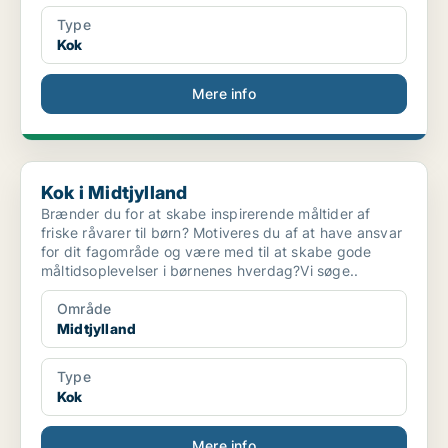
Type
Kok
Mere info
Kok i Midtjylland
Kok i Midtjylland
Brænder du for at skabe inspirerende måltider af
friske råvarer til børn? Motiveres du af at have ansvar
for dit fagområde og være med til at skabe gode
måltidsoplevelser i børnenes hverdag?Vi søge..
Område
Midtjylland
Type
Kok
Mere info