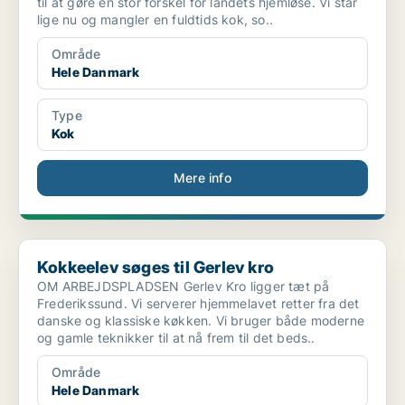
til at gøre en stor forskel for landets hjemløse. Vi står
lige nu og mangler en fuldtids kok, so..
Område
Hele Danmark
Type
Kok
Mere info
Kokkeelev søges til Gerlev kro
Kokkeelev søges til Gerlev kro
OM ARBEJDSPLADSEN Gerlev Kro ligger tæt på
Frederikssund. Vi serverer hjemmelavet retter fra det
danske og klassiske køkken. Vi bruger både moderne
og gamle teknikker til at nå frem til det beds..
Område
Hele Danmark