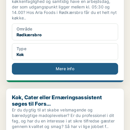
køkkenfaglighed og samtidig have en arbejdsdag,
der som udgangspunkt ligger mellem kl. 05:30 og
14.00? Hos Arla Foods i Rødkærsbro får du et helt nyt
køkke..
Område
Rødkærsbro
Type
Kok
Mere info
Kok, Cater eller Ernæringsassistent søges til Fors...
Kok, Cater eller Ernæringsassistent
søges til Fors...
Er du dygtig til at skabe velsmagende og
bæredygtige madoplevelser? Er du professionel i dit
fag, og har du en interesse i at sikre tilfredse gæster
gennem kvalitet og smag? Så har vi lige jobbet f..