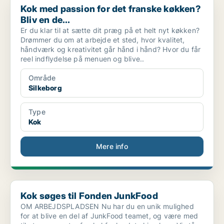
Kok med passion for det franske køkken?
Bliv en de...
Er du klar til at sætte dit præg på et helt nyt køkken?
Drømmer du om at arbejde et sted, hvor kvalitet,
håndværk og kreativitet går hånd i hånd? Hvor du får
reel indflydelse på menuen og blive..
Område
Silkeborg
Type
Kok
Mere info
Kok søges til Fonden JunkFood
Kok søges til Fonden JunkFood
OM ARBEJDSPLADSEN Nu har du en unik mulighed
for at blive en del af JunkFood teamet, og være med