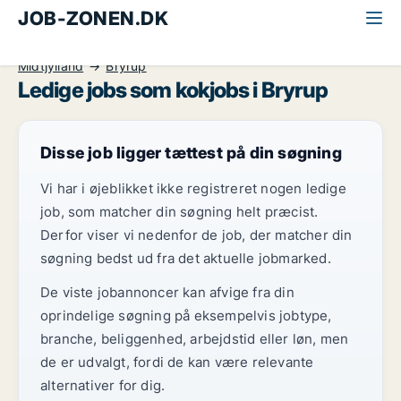
JOB-ZONEN.DK
Alle jobs
Detail, Restauration og Hotel
Kok
Midtjylland
Bryrup
Ledige jobs som kokjobs i Bryrup
Disse job ligger tættest på din søgning
Vi har i øjeblikket ikke registreret nogen ledige
job, som matcher din søgning helt præcist.
Derfor viser vi nedenfor de job, der matcher din
søgning bedst ud fra det aktuelle jobmarked.
De viste jobannoncer kan afvige fra din
oprindelige søgning på eksempelvis jobtype,
branche, beliggenhed, arbejdstid eller løn, men
de er udvalgt, fordi de kan være relevante
alternativer for dig.