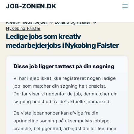
JOB-ZONEN.DK
Alle jobs
Kommunikation, marketing, salg
Kreativ medarbejder
Lolland og Falster
Nykøbing Falster
Ledige jobs som kreativ
medarbejderjobs i Nykøbing Falster
Disse job ligger tættest på din søgning
Vi har i øjeblikket ikke registreret nogen ledige
job, som matcher din søgning helt præcist.
Derfor viser vi nedenfor de job, der matcher din
søgning bedst ud fra det aktuelle jobmarked.
De viste jobannoncer kan afvige fra din
oprindelige søgning på eksempelvis jobtype,
branche, beliggenhed, arbejdstid eller løn, men