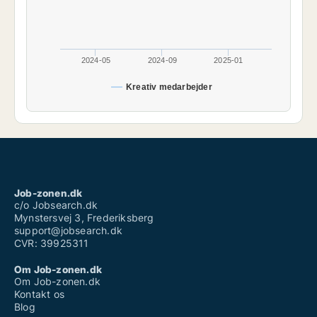
2024-05
2024-09
2025-01
Kreativ medarbejder
Job-zonen.dk
c/o Jobsearch.dk
Mynstersvej 3, Frederiksberg
support@jobsearch.dk
CVR: 39925311
Om Job-zonen.dk
Om Job-zonen.dk
Kontakt os
Blog