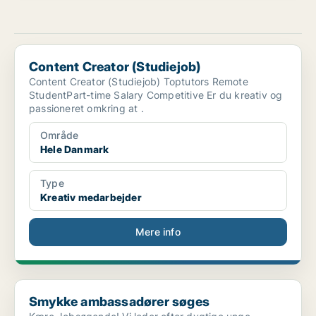
Content Creator (Studiejob)
Content Creator (Studiejob)
Content Creator (Studiejob) Toptutors Remote
StudentPart-time Salary Competitive Er du kreativ og
passioneret omkring at .
Område
Hele Danmark
Type
Kreativ medarbejder
Mere info
Smykke ambassadører søges
Smykke ambassadører søges