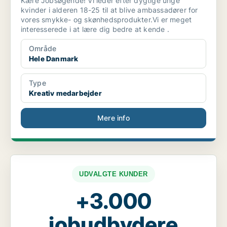
Kære Jobsøgende! Vi leder efter dygtige unge
kvinder i alderen 18-25 til at blive ambassadører for
vores smykke- og skønhedsprodukter.Vi er meget
interesserede i at lære dig bedre at kende .
Område
Hele Danmark
Type
Kreativ medarbejder
Mere info
UDVALGTE KUNDER
+3.000
jobudbydere