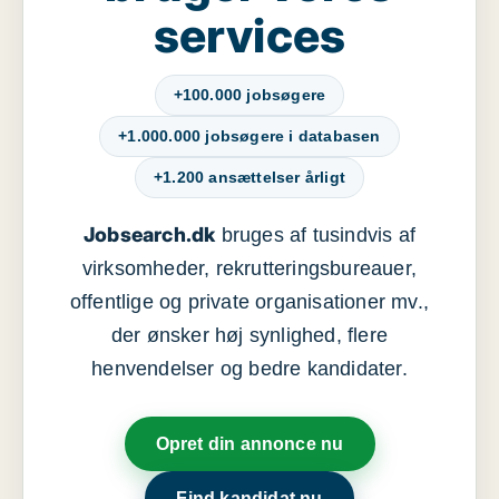
services
+100.000 jobsøgere
+1.000.000 jobsøgere i databasen
+1.200 ansættelser årligt
Jobsearch.dk
bruges af tusindvis af
virksomheder, rekrutteringsbureauer,
offentlige og private organisationer mv.,
der ønsker høj synlighed, flere
henvendelser og bedre kandidater.
Opret din annonce nu
Find kandidat nu