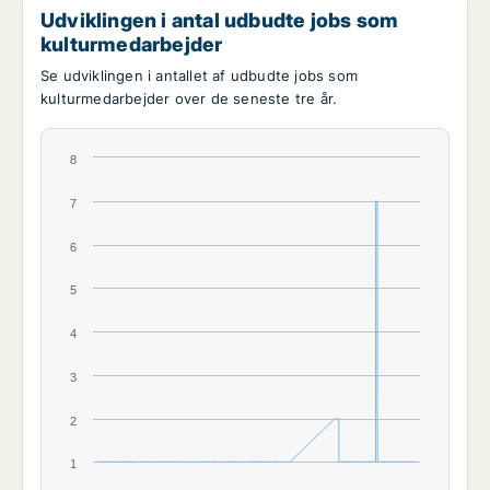
Udviklingen i antal udbudte jobs som
kulturmedarbejder
Se udviklingen i antallet af udbudte jobs som
kulturmedarbejder over de seneste tre år.
8
7
6
5
4
3
2
1