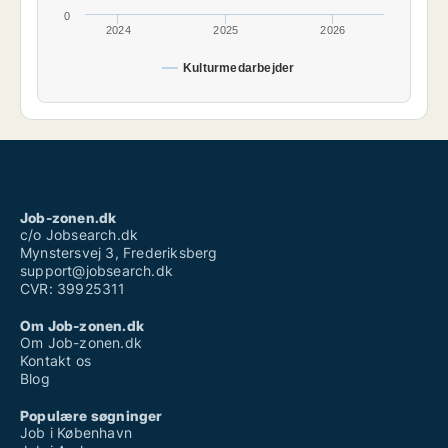
0
2024
2025
2026
Kulturmedarbejder
Job-zonen.dk
c/o Jobsearch.dk
Mynstersvej 3, Frederiksberg
support@jobsearch.dk
CVR: 39925311
Om Job-zonen.dk
Om Job-zonen.dk
Kontakt os
Blog
Populære søgninger
Job i København