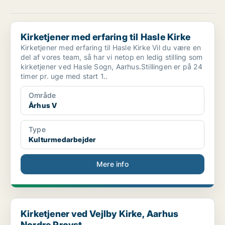
Kirketjener med erfaring til Hasle Kirke
Kirketjener med erfaring til Hasle Kirke
Kirketjener med erfaring til Hasle Kirke Vil du være en
del af vores team, så har vi netop en ledig stilling som
kirketjener ved Hasle Sogn, Aarhus.Stillingen er på 24
timer pr. uge med start 1..
Område
Århus V
Type
Kulturmedarbejder
Mere info
Kirketjener ved Vejlby Kirke, Aarhus Nordre Provst...
Kirketjener ved Vejlby Kirke, Aarhus
Nordre Provst...