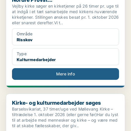
Vejlby kirke søger en kirketjener på 26 timer pr. uge til
at indgå i et tæt samarbejde med kirkens nuværende
kirketjener. Stillingen ønskes besat pr. 1. oktober 2026
eller snarest derefter.Vi t..
Område
Risskov
Type
Kulturmedarbejder
Mere info
Kirke- og kulturmedarbejder søges
Kirke- og kulturmedarbejder søges
Barselsvikariat, 37 timer/uge ved Møllevang Kirke –
tiltrædelse 1. oktober 2026 (eller gerne før)Har du lyst
til at arbejde med mennesker og kirke – og være med
til at skabe fællesskaber, der giv..