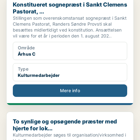
Konstitueret sognepræst i Sankt Clemens
Pastorat, ...
Stillingen som overenskomstansat sognepræst i Sankt
Clemens Pastorat, Randers Søndre Provsti skal
besættes midlertidigt ved konstitution. Ansættelsen
vil være for et år i perioden den 1. august 202..
Område
Århus C
Type
Kulturmedarbejder
Mere info
To synlige og opsøgende præster med hjerte for lok...
To synlige og opsøgende præster med
hjerte for lok...
Kulturmedarbejder søges til organisation/virksomhed i