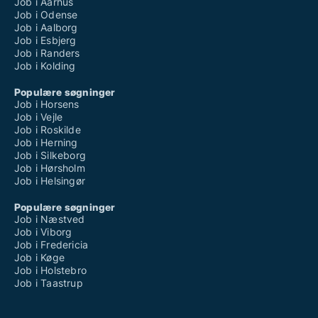
Job i Aarhus
Job i Odense
Job i Aalborg
Job i Esbjerg
Job i Randers
Job i Kolding
Populære søgninger
Job i Horsens
Job i Vejle
Job i Roskilde
Job i Herning
Job i Silkeborg
Job i Hørsholm
Job i Helsingør
Populære søgninger
Job i Næstved
Job i Viborg
Job i Fredericia
Job i Køge
Job i Holstebro
Job i Taastrup