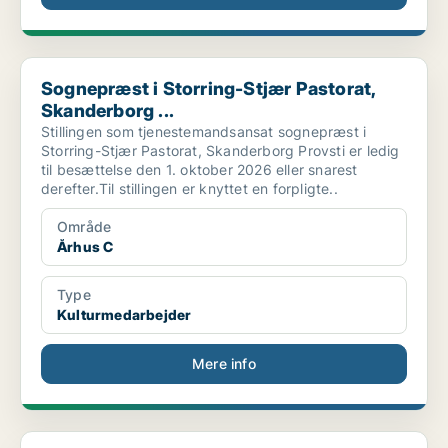
Sognepræst i Storring-Stjær Pastorat, Skanderborg ...
Sognepræst i Storring-Stjær Pastorat,
Skanderborg ...
Stillingen som tjenestemandsansat sognepræst i
Storring-Stjær Pastorat, Skanderborg Provsti er ledig
til besættelse den 1. oktober 2026 eller snarest
derefter.Til stillingen er knyttet en forpligte..
Område
Århus C
Type
Kulturmedarbejder
Mere info
Konstitueret sognepræst i Sankt Clemens Pastorat, ...