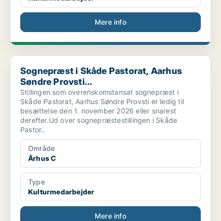
Mere info
Sognepræst i Skåde Pastorat, Aarhus Søndre Provsti...
Sognepræst i Skåde Pastorat, Aarhus
Søndre Provsti...
Stillingen som overenskomstansat sognepræst i
Skåde Pastorat, Aarhus Søndre Provsti er ledig til
besættelse den 1. november 2026 eller snarest
derefter.Ud over sognepræstestillingen i Skåde
Pastor..
Område
Århus C
Type
Kulturmedarbejder
Mere info