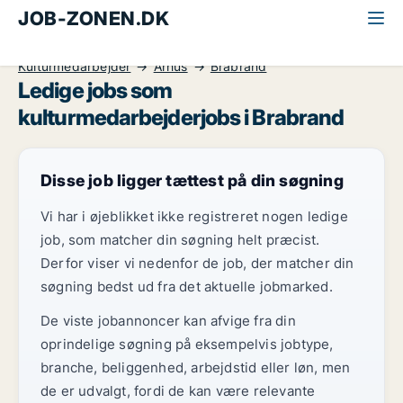
JOB-ZONEN.DK
Alle jobs
Kommunikation, marketing, salg
Kulturmedarbejder
Århus
Brabrand
Ledige jobs som
kulturmedarbejderjobs i Brabrand
Disse job ligger tættest på din søgning
Vi har i øjeblikket ikke registreret nogen ledige
job, som matcher din søgning helt præcist.
Derfor viser vi nedenfor de job, der matcher din
søgning bedst ud fra det aktuelle jobmarked.
De viste jobannoncer kan afvige fra din
oprindelige søgning på eksempelvis jobtype,
branche, beliggenhed, arbejdstid eller løn, men
de er udvalgt, fordi de kan være relevante