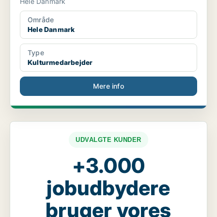
Hele Danmark
Område
Hele Danmark
Type
Kulturmedarbejder
Mere info
UDVALGTE KUNDER
+3.000
jobudbydere
bruger vores