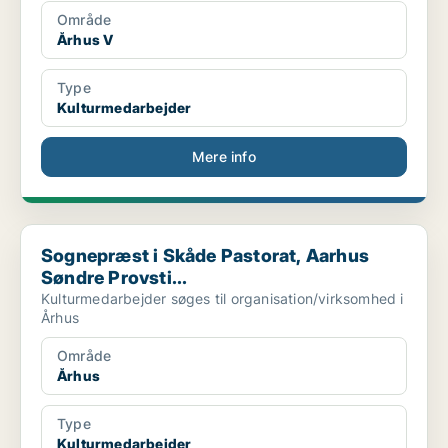
Område
Århus V
Type
Kulturmedarbejder
Mere info
Sognepræst i Skåde Pastorat, Aarhus Søndre Provsti...
Sognepræst i Skåde Pastorat, Aarhus
Søndre Provsti...
Kulturmedarbejder søges til organisation/virksomhed i
Århus
Område
Århus
Type
Kulturmedarbejder