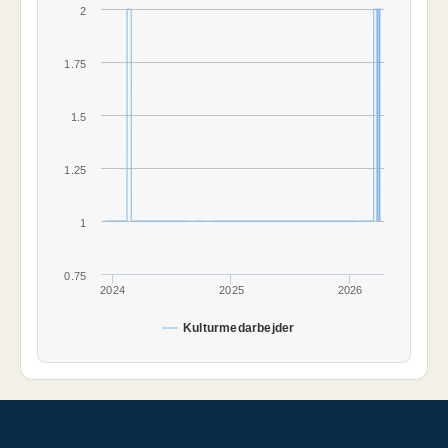
2
1.75
1.5
1.25
1
0.75
2024
2025
2026
Kulturmedarbejder