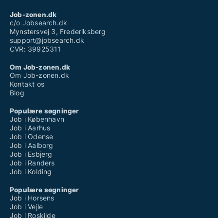
Job-zonen.dk
c/o Jobsearch.dk
Mynstersvej 3, Frederiksberg
support@jobsearch.dk
CVR: 39925311
Om Job-zonen.dk
Om Job-zonen.dk
Kontakt os
Blog
Populære søgninger
Job i København
Job i Aarhus
Job i Odense
Job i Aalborg
Job i Esbjerg
Job i Randers
Job i Kolding
Populære søgninger
Job i Horsens
Job i Vejle
Job i Roskilde