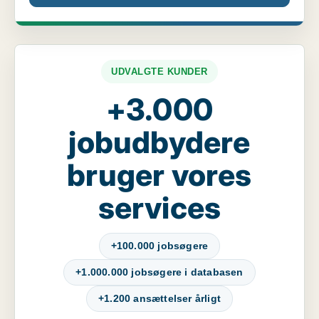
UDVALGTE KUNDER
+3.000
jobudbydere
bruger vores
services
+100.000 jobsøgere
+1.000.000 jobsøgere i databasen
+1.200 ansættelser årligt