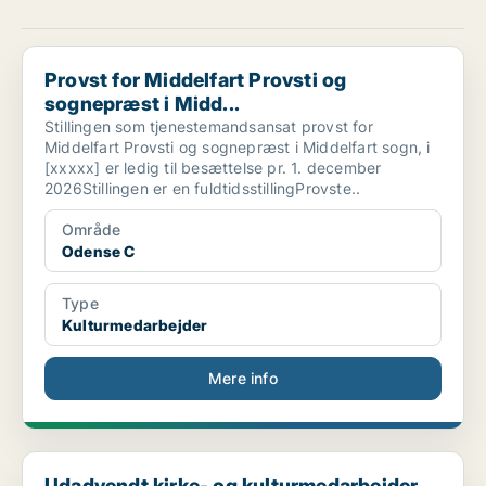
Provst for Middelfart Provsti og sognepræst i Midd...
Provst for Middelfart Provsti og
sognepræst i Midd...
Stillingen som tjenestemandsansat provst for
Middelfart Provsti og sognepræst i Middelfart sogn, i
[xxxxx] er ledig til besættelse pr. 1. december
2026Stillingen er en fuldtidsstillingProvste..
Område
Odense C
Type
Kulturmedarbejder
Mere info
Udadvendt kirke- og kulturmedarbejder
Udadvendt kirke- og kulturmedarbejder