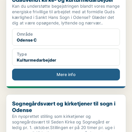
Kan du understøtte begejstringen blandt vores mange
energiske frivillige til arbejdet med at formidle Guds
kærlighed i Sankt Hans Sogn i Odense? Glæder det
dig at være opsøgende, lyttende og nærvær..
Område
Odense C
Type
Kulturmedarbejder
Mere info
Sognegårdsvært og kirketjener til sogn i Odense
Sognegårdsvært og kirketjener til sogn i
Odense
En nyoprettet stilling som kirketjener og
sognegårdsvært til Seden Kirke og Sognegård er
ledig pr. 1. oktober.Stillingen er på 20 timer pr. uge i