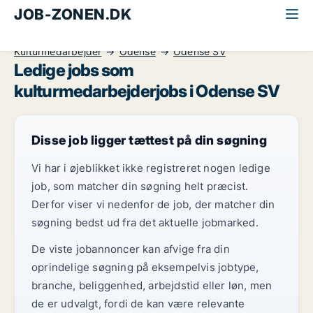
JOB-ZONEN.DK
Alle jobs
Kommunikation, marketing, salg
Kulturmedarbejder
Odense
Odense SV
Ledige jobs som
kulturmedarbejderjobs i Odense SV
Disse job ligger tættest på din søgning
Vi har i øjeblikket ikke registreret nogen ledige
job, som matcher din søgning helt præcist.
Derfor viser vi nedenfor de job, der matcher din
søgning bedst ud fra det aktuelle jobmarked.
De viste jobannoncer kan afvige fra din
oprindelige søgning på eksempelvis jobtype,
branche, beliggenhed, arbejdstid eller løn, men
de er udvalgt, fordi de kan være relevante