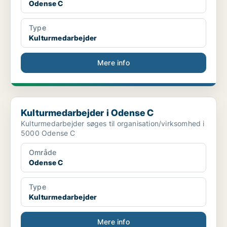
Odense C
Type
Kulturmedarbejder
Mere info
Kulturmedarbejder i Odense C
Kulturmedarbejder i Odense C
Kulturmedarbejder søges til organisation/virksomhed i
5000 Odense C
Område
Odense C
Type
Kulturmedarbejder
Mere info