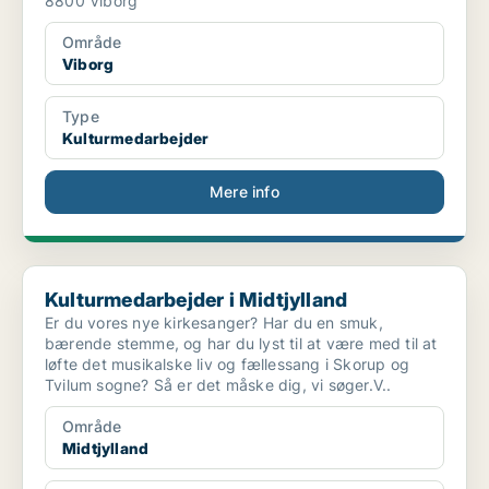
8800 Viborg
Område
Viborg
Type
Kulturmedarbejder
Mere info
Kulturmedarbejder i Midtjylland
Kulturmedarbejder i Midtjylland
Er du vores nye kirkesanger? Har du en smuk,
bærende stemme, og har du lyst til at være med til at
løfte det musikalske liv og fællessang i Skorup og
Tvilum sogne? Så er det måske dig, vi søger.V..
Område
Midtjylland