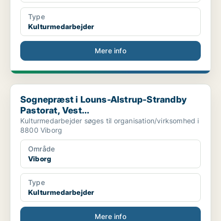
Type
Kulturmedarbejder
Mere info
Sognepræst i Louns-Alstrup-Strandby Pastorat, Vest...
Sognepræst i Louns-Alstrup-Strandby
Pastorat, Vest...
Kulturmedarbejder søges til organisation/virksomhed i
8800 Viborg
Område
Viborg
Type
Kulturmedarbejder
Mere info