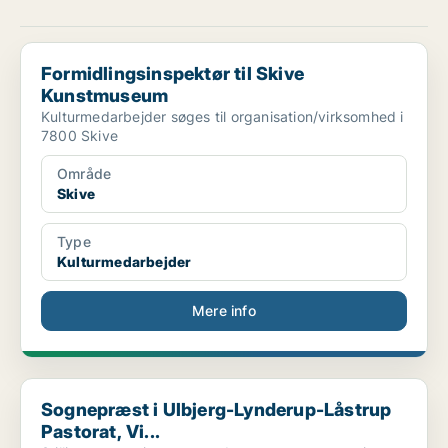
Formidlingsinspektør til Skive Kunstmuseum
Formidlingsinspektør til Skive
Kunstmuseum
Kulturmedarbejder søges til organisation/virksomhed i
7800 Skive
Område
Skive
Type
Kulturmedarbejder
Mere info
Sognepræst i Ulbjerg-Lynderup-Låstrup Pastorat, Vi...
Sognepræst i Ulbjerg-Lynderup-Låstrup
Pastorat, Vi...