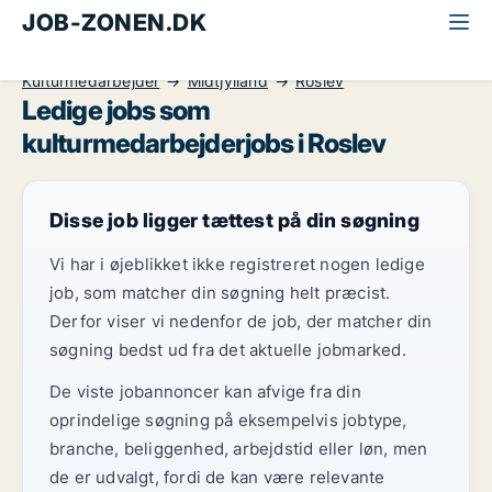
JOB-ZONEN.DK
Alle jobs
Kommunikation, marketing, salg
Kulturmedarbejder
Midtjylland
Roslev
Ledige jobs som
kulturmedarbejderjobs i Roslev
Disse job ligger tættest på din søgning
Vi har i øjeblikket ikke registreret nogen ledige
job, som matcher din søgning helt præcist.
Derfor viser vi nedenfor de job, der matcher din
søgning bedst ud fra det aktuelle jobmarked.
De viste jobannoncer kan afvige fra din
oprindelige søgning på eksempelvis jobtype,
branche, beliggenhed, arbejdstid eller løn, men
de er udvalgt, fordi de kan være relevante