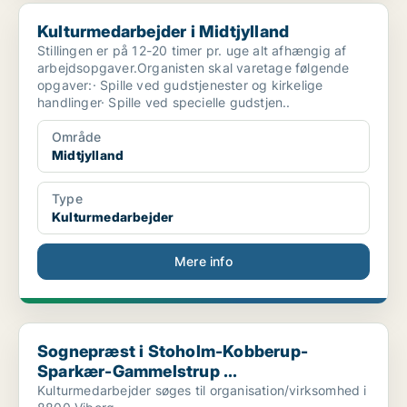
Kulturmedarbejder i Midtjylland
Kulturmedarbejder i Midtjylland
Stillingen er på 12-20 timer pr. uge alt afhængig af
arbejdsopgaver.Organisten skal varetage følgende
opgaver:· Spille ved gudstjenester og kirkelige
handlinger· Spille ved specielle gudstjen..
Område
Midtjylland
Type
Kulturmedarbejder
Mere info
Sognepræst i Stoholm-Kobberup-Sparkær-Gammelstrup ...
Sognepræst i Stoholm-Kobberup-
Sparkær-Gammelstrup ...
Kulturmedarbejder søges til organisation/virksomhed i