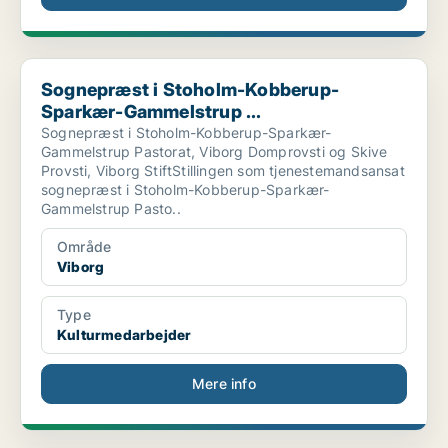
Sognepræst i Stoholm-Kobberup-Sparkær-Gammelstrup ...
Sognepræst i Stoholm-Kobberup-
Sparkær-Gammelstrup ...
Sognepræst i Stoholm-Kobberup-Sparkær-
Gammelstrup Pastorat, Viborg Domprovsti og Skive
Provsti, Viborg StiftStillingen som tjenestemandsansat
sognepræst i Stoholm-Kobberup-Sparkær-
Gammelstrup Pasto..
Område
Viborg
Type
Kulturmedarbejder
Mere info