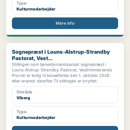
Type
Kulturmedarbejder
Mere info
Sognepræst i Louns-Alstrup-Strandby Pastorat, Vest...
Sognepræst i Louns-Alstrup-Strandby
Pastorat, Vest...
Stillingen som tjenestemandsansat sognepræst i
Louns-Alstrup-Strandby Pastorat, Vesthimmerlands
Provsti er ledig til besættelse den 1. oktober 2026
eller snarest derefter.Til stillingen er knyttet .
Område
Viborg
Type
Kulturmedarbejder