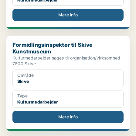
Mere info
Formidlingsinspektør til Skive Kunstmuseum
Formidlingsinspektør til Skive
Kunstmuseum
Kulturmedarbejder søges til organisation/virksomhed i
7800 Skive
Område
Skive
Type
Kulturmedarbejder
Mere info