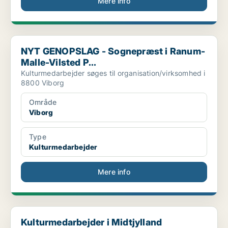
Mere info
NYT GENOPSLAG - Sognepræst i Ranum-Malle-Vilsted P...
NYT GENOPSLAG - Sognepræst i Ranum-
Malle-Vilsted P...
Kulturmedarbejder søges til organisation/virksomhed i
8800 Viborg
Område
Viborg
Type
Kulturmedarbejder
Mere info
Kulturmedarbejder i Midtjylland
Kulturmedarbejder i Midtjylland