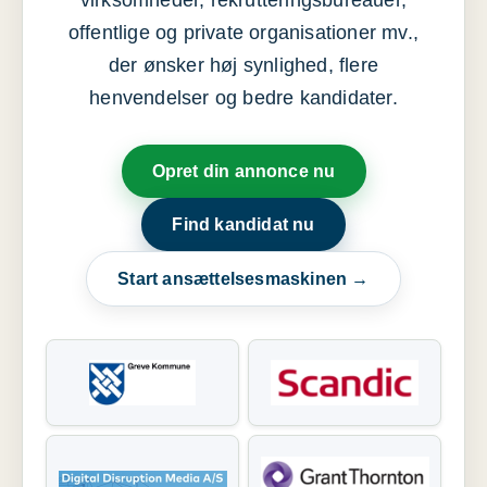
virksomheder, rekrutteringsbureauer,
offentlige og private organisationer mv.,
der ønsker høj synlighed, flere
henvendelser og bedre kandidater.
Opret din annonce nu
Find kandidat nu
Start ansættelsesmaskinen →