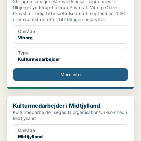
Stillingen som tjenestemandsansat sognepræst i
Ulbjerg-Lynderup-Låstrup Pastorat, Viborg Østre
Provsti er ledig til besættelse den 1. september 2026
eller snarest derefter.Til stillingen er knyttet..
Område
Viborg
Type
Kulturmedarbejder
Mere info
Kulturmedarbejder i Midtjylland
Kulturmedarbejder i Midtjylland
Kulturmedarbejder søges til organisation/virksomhed i
Midtjylland
Område
Midtjylland