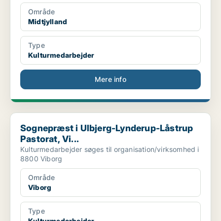
Område
Midtjylland
Type
Kulturmedarbejder
Mere info
Sognepræst i Ulbjerg-Lynderup-Låstrup Pastorat, Vi...
Sognepræst i Ulbjerg-Lynderup-Låstrup
Pastorat, Vi...
Kulturmedarbejder søges til organisation/virksomhed i
8800 Viborg
Område
Viborg
Type
Kulturmedarbejder