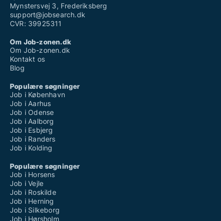
Mynstersvej 3, Frederiksberg
support@jobsearch.dk
CVR: 39925311
Om Job-zonen.dk
Om Job-zonen.dk
Kontakt os
Blog
Populære søgninger
Job i København
Job i Aarhus
Job i Odense
Job i Aalborg
Job i Esbjerg
Job i Randers
Job i Kolding
Populære søgninger
Job i Horsens
Job i Vejle
Job i Roskilde
Job i Herning
Job i Silkeborg
Job i Hørsholm