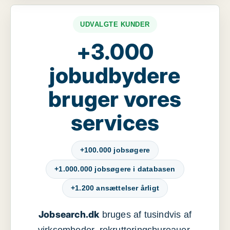
UDVALGTE KUNDER
+3.000
jobudbydere
bruger vores
services
+100.000 jobsøgere
+1.000.000 jobsøgere i databasen
+1.200 ansættelser årligt
Jobsearch.dk
bruges af tusindvis af