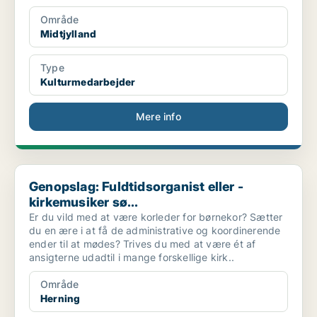
Område
Midtjylland
Type
Kulturmedarbejder
Mere info
Genopslag: Fuldtidsorganist eller -kirkemusiker sø...
Genopslag: Fuldtidsorganist eller -
kirkemusiker sø...
Er du vild med at være korleder for børnekor? Sætter
du en ære i at få de administrative og koordinerende
ender til at mødes? Trives du med at være ét af
ansigterne udadtil i mange forskellige kirk..
Område
Herning