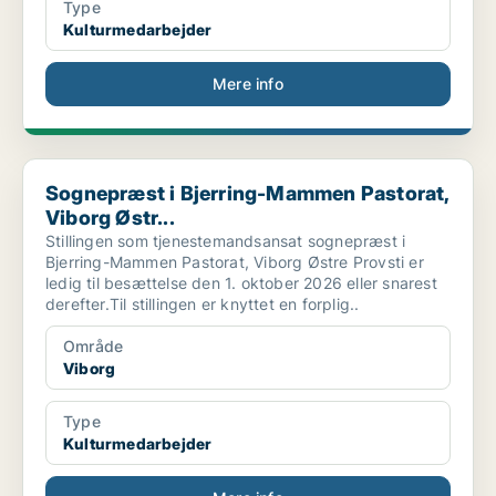
Type
Kulturmedarbejder
Mere info
Sognepræst i Bjerring-Mammen Pastorat, Viborg Østr...
Sognepræst i Bjerring-Mammen Pastorat,
Viborg Østr...
Stillingen som tjenestemandsansat sognepræst i
Bjerring-Mammen Pastorat, Viborg Østre Provsti er
ledig til besættelse den 1. oktober 2026 eller snarest
derefter.Til stillingen er knyttet en forplig..
Område
Viborg
Type
Kulturmedarbejder