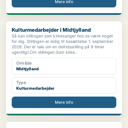
Mere info
Kulturmedarbejder i Midtjylland
Kulturmedarbejder i Midtjylland
Så kan stillingen som kirkesanger hos os være noget
for dig. Stillingen er ledig til besættelse 1. september
2026. Der er tale om en deltidsstilling på 9 timer
ugentligt.Om stillingen:Som kirke..
Område
Midtjylland
Type
Kulturmedarbejder
Mere info
Sognepræst i Bjerring-Mammen Pastorat, Viborg Østr...