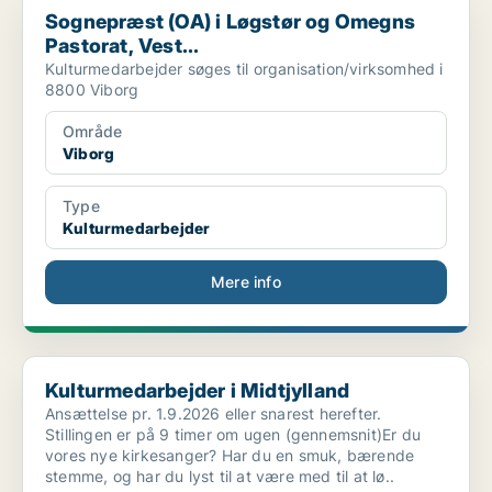
Sognepræst (OA) i Løgstør og Omegns
Pastorat, Vest...
Kulturmedarbejder søges til organisation/virksomhed i
8800 Viborg
Område
Viborg
Type
Kulturmedarbejder
Mere info
Kulturmedarbejder i Midtjylland
Kulturmedarbejder i Midtjylland
Ansættelse pr. 1.9.2026 eller snarest herefter.
Stillingen er på 9 timer om ugen (gennemsnit)Er du
vores nye kirkesanger? Har du en smuk, bærende
stemme, og har du lyst til at være med til at lø..