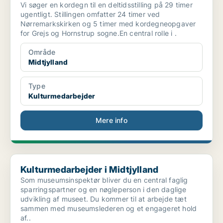
Vi søger en kordegn til en deltidsstilling på 29 timer
ugentligt. Stillingen omfatter 24 timer ved
Nørremarkskirken og 5 timer med kordegneopgaver
for Grejs og Hornstrup sogne.En central rolle i .
Område
Midtjylland
Type
Kulturmedarbejder
Mere info
Kulturmedarbejder i Midtjylland
Kulturmedarbejder i Midtjylland
Som museumsinspektør bliver du en central faglig
sparringspartner og en nøgleperson i den daglige
udvikling af museet. Du kommer til at arbejde tæt
sammen med museumslederen og et engageret hold
af..