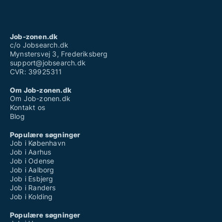
Job-zonen.dk
c/o Jobsearch.dk
Mynstersvej 3, Frederiksberg
support@jobsearch.dk
CVR: 39925311
Om Job-zonen.dk
Om Job-zonen.dk
Kontakt os
Blog
Populære søgninger
Job i København
Job i Aarhus
Job i Odense
Job i Aalborg
Job i Esbjerg
Job i Randers
Job i Kolding
Populære søgninger