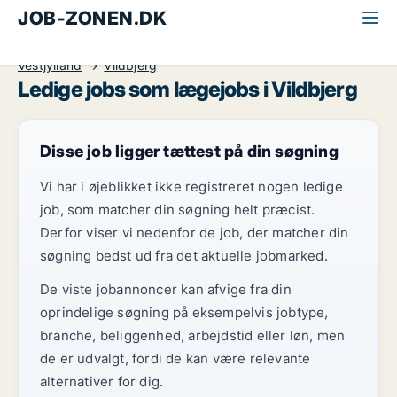
JOB-ZONEN.DK
Alle jobs
Sundhed og forskning
Læge
Vestjylland
Vildbjerg
Ledige jobs som lægejobs i Vildbjerg
Disse job ligger tættest på din søgning
Vi har i øjeblikket ikke registreret nogen ledige
job, som matcher din søgning helt præcist.
Derfor viser vi nedenfor de job, der matcher din
søgning bedst ud fra det aktuelle jobmarked.
De viste jobannoncer kan afvige fra din
oprindelige søgning på eksempelvis jobtype,
branche, beliggenhed, arbejdstid eller løn, men
de er udvalgt, fordi de kan være relevante
alternativer for dig.