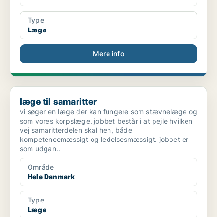
Type
Læge
Mere info
læge til samaritter
læge til samaritter
vi søger en læge der kan fungere som stævnelæge og
som vores korpslæge. jobbet består i at pejle hvilken
vej samaritterdelen skal hen, både
kompetencemæssigt og ledelsesmæssigt. jobbet er
som udgan..
Område
Hele Danmark
Type
Læge