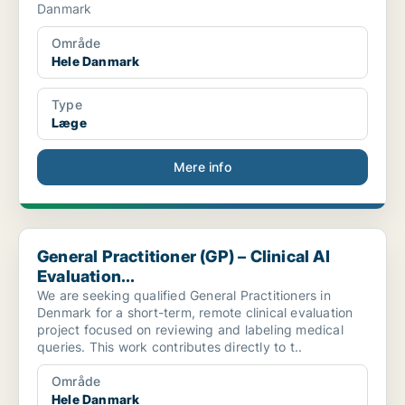
Danmark
Område
Hele Danmark
Type
Læge
Mere info
General Practitioner (GP) – Clinical AI Evaluation...
General Practitioner (GP) – Clinical AI
Evaluation...
We are seeking qualified General Practitioners in
Denmark for a short-term, remote clinical evaluation
project focused on reviewing and labeling medical
queries. This work contributes directly to t..
Område
Hele Danmark