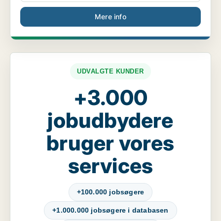
Mere info
UDVALGTE KUNDER
+3.000
jobudbydere
bruger vores
services
+100.000 jobsøgere
+1.000.000 jobsøgere i databasen