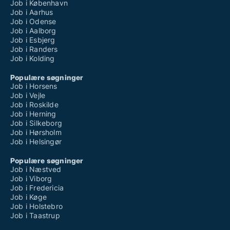
Job i København
Job i Aarhus
Job i Odense
Job i Aalborg
Job i Esbjerg
Job i Randers
Job i Kolding
Populære søgninger
Job i Horsens
Job i Vejle
Job i Roskilde
Job i Herning
Job i Silkeborg
Job i Hørsholm
Job i Helsingør
Populære søgninger
Job i Næstved
Job i Viborg
Job i Fredericia
Job i Køge
Job i Holstebro
Job i Taastrup