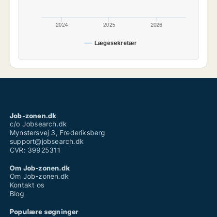
2024
2025
2026
Lægesekretær
Job-zonen.dk
c/o Jobsearch.dk
Mynstersvej 3, Frederiksberg
support@jobsearch.dk
CVR: 39925311
Om Job-zonen.dk
Om Job-zonen.dk
Kontakt os
Blog
Populære søgninger