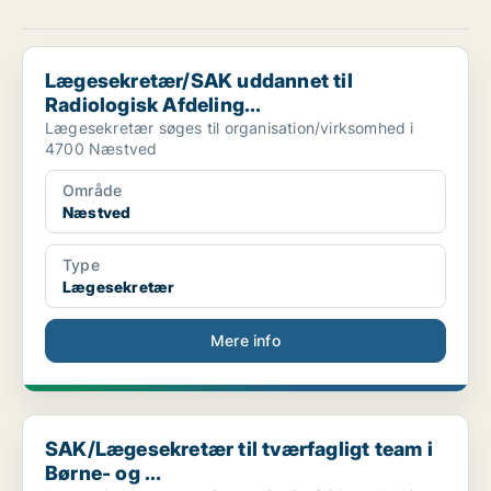
Lægesekretær/SAK uddannet til Radiologisk Afdeling...
Lægesekretær/SAK uddannet til
Radiologisk Afdeling...
Lægesekretær søges til organisation/virksomhed i
4700 Næstved
Område
Næstved
Type
Lægesekretær
Mere info
SAK/Lægesekretær til tværfagligt team i Børne- og ...
SAK/Lægesekretær til tværfagligt team i
Børne- og ...