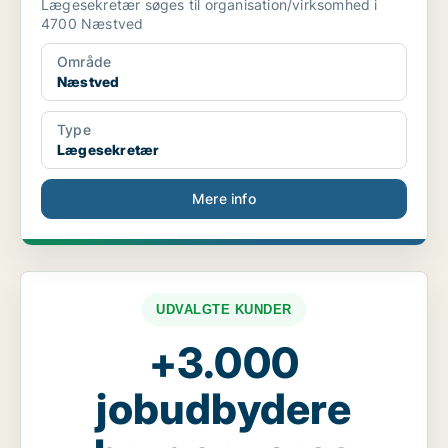
Lægesekretær søges til organisation/virksomhed i
4700 Næstved
Område
Næstved
Type
Lægesekretær
Mere info
UDVALGTE KUNDER
+3.000
jobudbydere