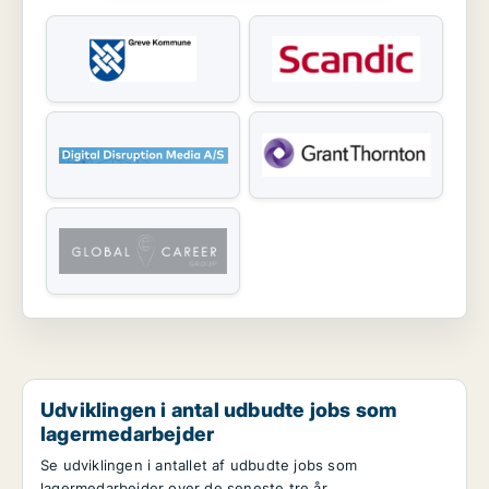
Udviklingen i antal udbudte jobs som
lagermedarbejder
Se udviklingen i antallet af udbudte jobs som
lagermedarbejder over de seneste tre år.