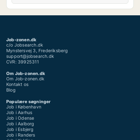
Job-zonen.dk
c/o Jobsearch.dk
Mynstersvej 3, Frederiksberg
support@jobsearch.dk
CVR: 39925311
Om Job-zonen.dk
Om Job-zonen.dk
Kontakt os
Blog
Populære søgninger
Job i København
Job i Aarhus
Job i Odense
Job i Aalborg
Job i Esbjerg
Job i Randers