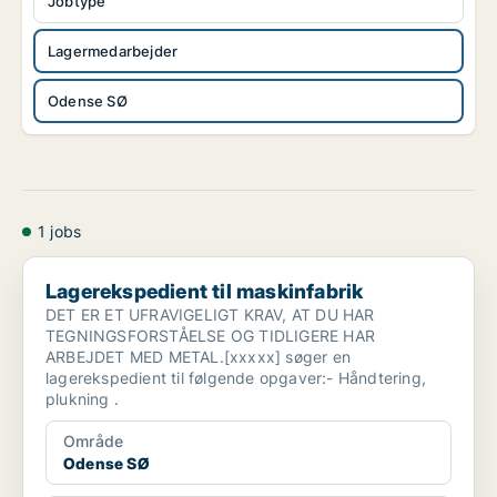
Jobtype
Lagermedarbejder
Odense SØ
1 jobs
Lagerekspedient til maskinfabrik
Lagerekspedient til maskinfabrik
DET ER ET UFRAVIGELIGT KRAV, AT DU HAR
TEGNINGSFORSTÅELSE OG TIDLIGERE HAR
ARBEJDET MED METAL.[xxxxx] søger en
lagerekspedient til følgende opgaver:- Håndtering,
plukning .
Område
Odense SØ