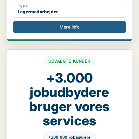
Type
Lagermedarbejder
Mere info
UDVALGTE KUNDER
+3.000
jobudbydere
bruger vores
services
+100.000 jobsøgere