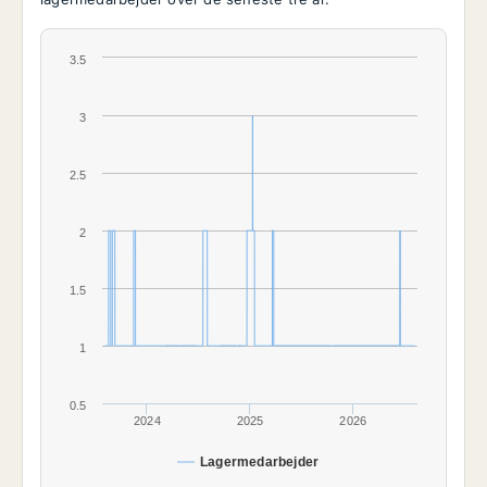
3.5
3
2.5
2
1.5
1
0.5
2024
2025
2026
Lagermedarbejder