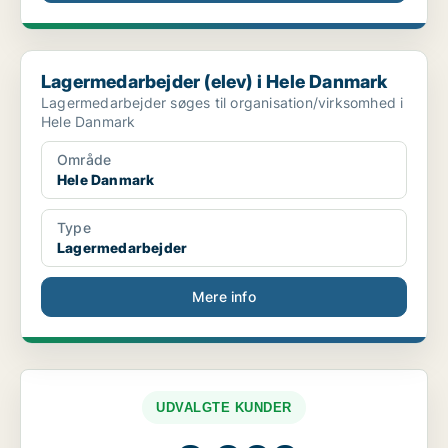
Lagermedarbejder (elev) i Hele Danmark
Lagermedarbejder (elev) i Hele Danmark
Lagermedarbejder søges til organisation/virksomhed i
Hele Danmark
Område
Hele Danmark
Type
Lagermedarbejder
Mere info
UDVALGTE KUNDER