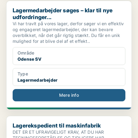
Lagermedarbejder søges – klar til nye udfordringer...
Lagermedarbejder søges – klar til nye
udfordringer...
Vi har travlt på vores lager, derfor søger vi en effektiv
og engageret lagermedarbejder, der kan bevare
overblikket, når det går rigtig stærkt. Du får en unik
mulighed for at blive del af et effekt..
Område
Odense SV
Type
Lagermedarbejder
Mere info
Lagerekspedient til maskinfabrik
Lagerekspedient til maskinfabrik
DET ER ET UFRAVIGELIGT KRAV, AT DU HAR
TEGNINGSFORSTÅELSE OG TIDLIGERE HAR