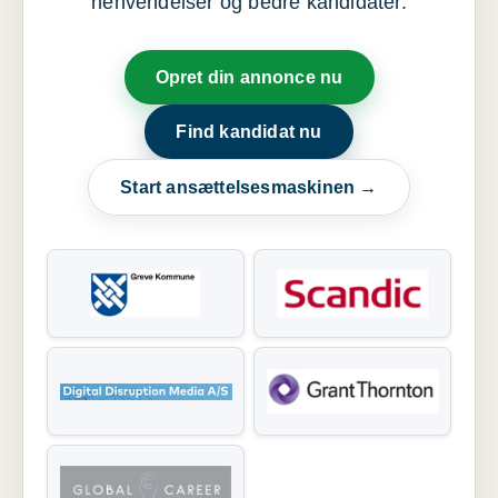
henvendelser og bedre kandidater.
Opret din annonce nu
Find kandidat nu
Start ansættelsesmaskinen →