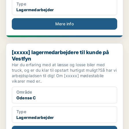
Type
Lagermedarbejder
Mere info
[xxxxx] lagermedarbejdere til kunde på Vestfyn
[xxxxx] lagermedarbejdere til kunde på
Vestfyn
Har du erfaring med at læsse og losse biler med
truck, og er du klar til opstart hurtigst muligt?Så har vi
arbejdspladsen til dig! Om [xxxxx] mødestabile
vikarer med er..
Område
Odense C
Type
Lagermedarbejder