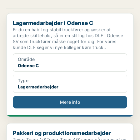
Lagermedarbejder i Odense C
Lagermedarbejder i Odense C
Er du en habil og stabil truckfører og ønsker at
arbejde skiftehold, så er en stilling hos DLF i Odense
SV som truckfører måske noget for dig. For vores
kunde DLF søger vi nye kolleger køre truck..
Område
Odense C
Type
Lagermedarbejder
Mere info
Pakkeri og produktionsmedarbejder
Pakkeri og produktionsmedarbejder
Temp-Team A/STemp-Team A/S søger på vegne af en