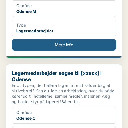
Område
Odense M
Type
Lagermedarbejder
Mere info
Lagermedarbejder søges til [xxxxx] i Odense
Lagermedarbejder søges til [xxxxx] i
Odense
Er du typen, der hellere tager fat end sidder bag et
skrivebord? Kan du lide en arbejdsdag, hvor du både
kører ud til hotellerne, samler møbler, maler en væg
og holder styr på lageret?Så er du .
Område
Odense C