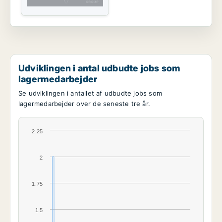
Udviklingen i antal udbudte jobs som
lagermedarbejder
Se udviklingen i antallet af udbudte jobs som
lagermedarbejder over de seneste tre år.
2.25
2
1.75
1.5