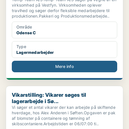
virksomhed på Vestfyn. Virksomheden oplever
travlhed og søger derfor fleksible medarbejdere til
produktionen.Pakkeri og Produktionsmedarbejde..
Område
Odense C
Type
Lagermedarbejder
Mere info
Vikarstilling: Vikarer søges til lagerarbejde i Sø...
Vikarstilling: Vikarer søges til
lagerarbejde i Sø...
Vi søger et antal vikarer der kan arbejde på skiftende
hverdage, hos Alex Anderen i Søften.Opgaven er pak
af blomster på containere og tømning af
skibscontaniere.Arbejdstiden er 06/07:00 ti..