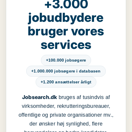
+3.000
jobudbydere
bruger vores
services
+100.000 jobsøgere
+1.000.000 jobsøgere i databasen
+1.200 ansættelser årligt
Jobsearch.dk
bruges af tusindvis af
virksomheder, rekrutteringsbureauer,
offentlige og private organisationer mv.,
der ønsker høj synlighed, flere