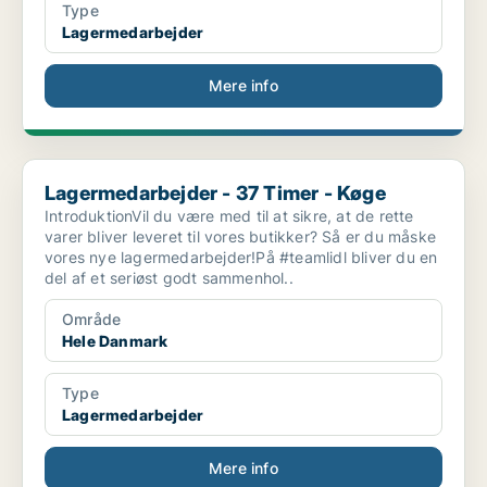
Type
Lagermedarbejder
Mere info
Lagermedarbejder - 37 Timer - Køge
Lagermedarbejder - 37 Timer - Køge
IntroduktionVil du være med til at sikre, at de rette
varer bliver leveret til vores butikker? Så er du måske
vores nye lagermedarbejder!På #teamlidl bliver du en
del af et seriøst godt sammenhol..
Område
Hele Danmark
Type
Lagermedarbejder
Mere info