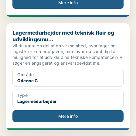
Mere info
Lagermedarbejder med teknisk flair og udviklingsmu...
Lagermedarbejder med teknisk flair og
udviklingsmu...
Vil du være en del af en virksomhed, hvor lager og
logistik er kerneopgaven, men hvor du samtidig får
mulighed for at udvikle dine tekniske kompetencer? Vi
søger en engageret og ansvarsbevidst me..
Område
Odense C
Type
Lagermedarbejder
Mere info