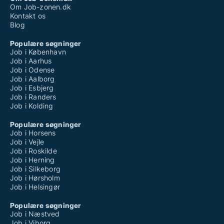
Om Job-zonen.dk
Kontakt os
Blog
Populære søgninger
Job i København
Job i Aarhus
Job i Odense
Job i Aalborg
Job i Esbjerg
Job i Randers
Job i Kolding
Populære søgninger
Job i Horsens
Job i Vejle
Job i Roskilde
Job i Herning
Job i Silkeborg
Job i Hørsholm
Job i Helsingør
Populære søgninger
Job i Næstved
Job i Viborg