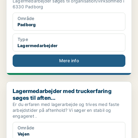
Lagermedarbejder søges til organisation/virksomhed i
6330 Padborg
Område
Padborg
Type
Lagermedarbejder
Mere info
Lagermedarbejder med truckerfaring søges til aften...
Lagermedarbejder med truckerfaring
søges til aften...
Er du erfaren med lagerarbejde og trives med faste
arbejdstider på aftenhold? Vi søger en stabil og
engageret .
Område
Vejen