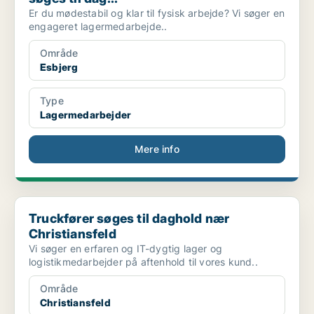
Er du mødestabil og klar til fysisk arbejde? Vi søger en
engageret lagermedarbejde..
Område
Esbjerg
Type
Lagermedarbejder
Mere info
Truckfører søges til daghold nær Christiansfeld
Truckfører søges til daghold nær
Christiansfeld
Vi søger en erfaren og IT-dygtig lager og
logistikmedarbejder på aftenhold til vores kund..
Område
Christiansfeld