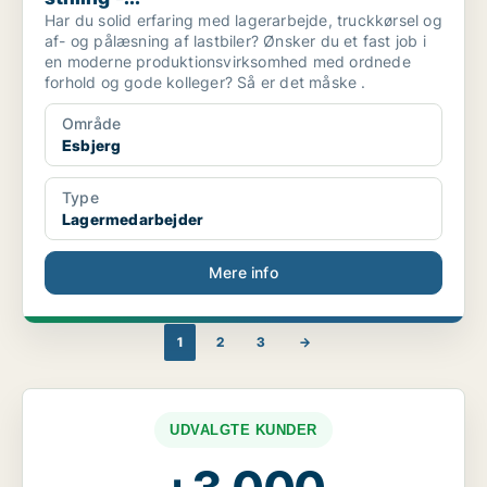
Har du solid erfaring med lagerarbejde, truckkørsel og
af- og pålæsning af lastbiler? Ønsker du et fast job i
en moderne produktionsvirksomhed med ordnede
forhold og gode kolleger? Så er det måske .
Område
Esbjerg
Type
Lagermedarbejder
Mere info
1
2
3
→
UDVALGTE KUNDER