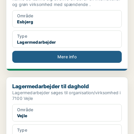
og grøn virksomhed med spændende .
Område
Esbjerg
Type
Lagermedarbejder
Mere info
Lagermedarbejder til daghold
Lagermedarbejder til daghold
Lagermedarbejder søges til organisation/virksomhed i
7100 Vejle
Område
Vejle
Type