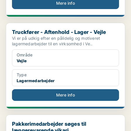
Mere info
Truckfører - Aftenhold - Lager - Vejle
Truckfører - Aftenhold - Lager - Vejle
Vi er på udkig efter en pålidelig og motiveret
lagermedarbejder til en virksomhed i Ve..
Område
Vejle
Type
Lagermedarbejder
Mere info
Pakkerimedarbejder søges til længerevarende vikari...
Pakkerimedarbejder søges til
længerevarende vikari...