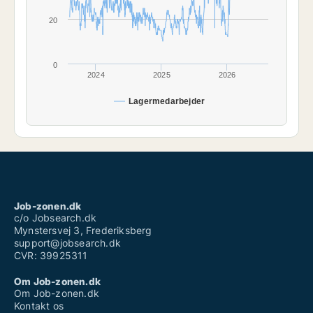
20
0
2024
2025
2026
Lagermedarbejder
Job-zonen.dk
c/o Jobsearch.dk
Mynstersvej 3, Frederiksberg
support@jobsearch.dk
CVR: 39925311
Om Job-zonen.dk
Om Job-zonen.dk
Kontakt os