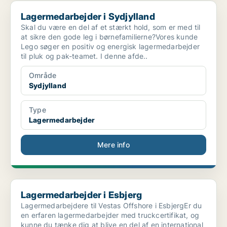
Lagermedarbejder i Sydjylland
Lagermedarbejder i Sydjylland
Skal du være en del af et stærkt hold, som er med til
at sikre den gode leg i børnefamilierne?Vores kunde
Lego søger en positiv og energisk lagermedarbejder
til pluk og pak-teamet. I denne afde..
Område
Sydjylland
Type
Lagermedarbejder
Mere info
Lagermedarbejder i Esbjerg
Lagermedarbejder i Esbjerg
Lagermedarbejdere til Vestas Offshore i EsbjergEr du
en erfaren lagermedarbejder med truckcertifikat, og
kunne du tænke dig at blive en del af en international