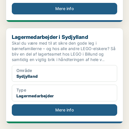
Mere info
Lagermedarbejder i Sydjylland
Lagermedarbejder i Sydjylland
Skal du være med til at sikre den gode leg i
børnefamilierne – og hos alle andre LEGO-elskere? Så
bliv en del af lagerteamet hos LEGO i Billund og
samtidig en vigtig brik i håndteringen af hele v..
Område
Sydjylland
Type
Lagermedarbejder
Mere info