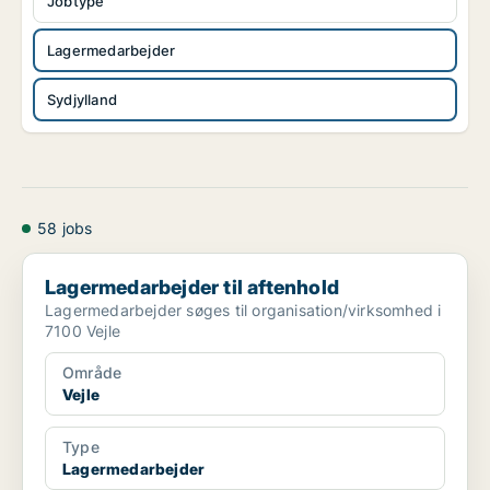
Jobtype
Lagermedarbejder
Sydjylland
58 jobs
Lagermedarbejder til aftenhold
Lagermedarbejder til aftenhold
Lagermedarbejder søges til organisation/virksomhed i
7100 Vejle
Område
Vejle
Type
Lagermedarbejder