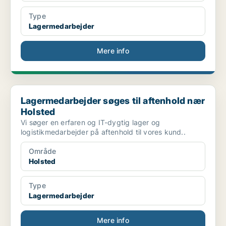
Type
Lagermedarbejder
Mere info
Lagermedarbejder søges til aftenhold nær Holsted
Lagermedarbejder søges til aftenhold nær
Holsted
Vi søger en erfaren og IT-dygtig lager og
logistikmedarbejder på aftenhold til vores kund..
Område
Holsted
Type
Lagermedarbejder
Mere info