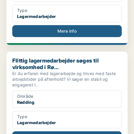
Type
Lagermedarbejder
Mere info
Flittig lagermedarbejder søges til virksomhed i Rø...
Flittig lagermedarbejder søges til
virksomhed i Rø...
Er du erfaren med lagerarbejde og trives med faste
arbejdstider på aftenhold? Vi søger en stabil og
engageret l..
Område
Rødding
Type
Lagermedarbejder