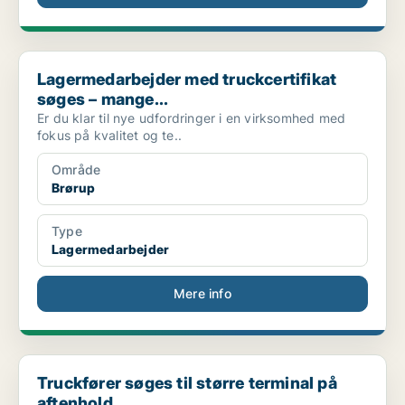
Lagermedarbejder med truckcertifikat søges – mange...
Lagermedarbejder med truckcertifikat
søges – mange...
Er du klar til nye udfordringer i en virksomhed med
fokus på kvalitet og te..
Område
Brørup
Type
Lagermedarbejder
Mere info
Truckfører søges til større terminal på aftenhold ...
Truckfører søges til større terminal på
aftenhold ...