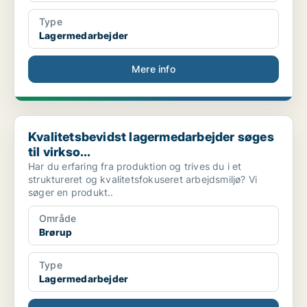
Type
Lagermedarbejder
Mere info
Kvalitetsbevidst lagermedarbejder søges til virkso...
Kvalitetsbevidst lagermedarbejder søges
til virkso...
Har du erfaring fra produktion og trives du i et
struktureret og kvalitetsfokuseret arbejdsmiljø? Vi
søger en produkt..
Område
Brørup
Type
Lagermedarbejder