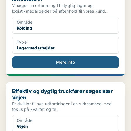
Vi søger en erfaren og IT-dygtig lager og
logistikmedarbejder på aftenhold til vores kund..
Område
Kolding
Type
Lagermedarbejder
Mere info
Effektiv og dygtig truckfører søges nær Vejen
Effektiv og dygtig truckfører søges nær
Vejen
Er du klar til nye udfordringer i en virksomhed med
fokus på kvalitet og te..
Område
Vejen