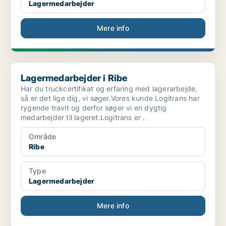
Lagermedarbejder
Mere info
Lagermedarbejder i Ribe
Lagermedarbejder i Ribe
Har du truckcertifikat og erfaring med lagerarbejde,
så er det lige dig, vi søger.Vores kunde Logitrans har
rygende travlt og derfor søger vi en dygtig
medarbejder til lageret.Logitrans er .
Område
Ribe
Type
Lagermedarbejder
Mere info