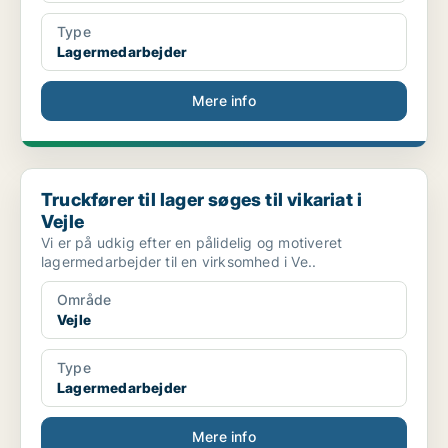
Type
Lagermedarbejder
Mere info
Truckfører til lager søges til vikariat i Vejle
Truckfører til lager søges til vikariat i
Vejle
Vi er på udkig efter en pålidelig og motiveret
lagermedarbejder til en virksomhed i Ve..
Område
Vejle
Type
Lagermedarbejder
Mere info