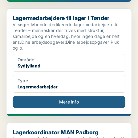
Lagermedarbejdere til lager i Tønder
Lagermedarbejdere til lager i Tønder
Vi søger løbende dedikerede lagermedarbejdere til
Tønder – mennesker der trives med struktur,
samarbejde og en hverdag, hvor ingen dage er helt
ens.Dine arbejdsopgaver:Dine arbejdsopgaver:Pluk
og p..
Område
Sydjylland
Type
Lagermedarbejder
Mere info
Lagerkoordinator MAN Padborg
Lagerkoordinator MAN Padborg