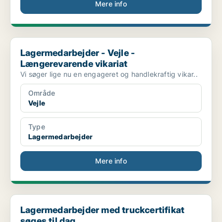
Mere info
Lagermedarbejder - Vejle - Længerevarende vikariat
Lagermedarbejder - Vejle -
Længerevarende vikariat
Vi søger lige nu en engageret og handlekraftig vikar..
Område
Vejle
Type
Lagermedarbejder
Mere info
Lagermedarbejder med truckcertifikat søges til dag...
Lagermedarbejder med truckcertifikat
søges til dag...