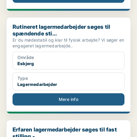
Rutineret lagermedarbejder søges til spændende sti...
Rutineret lagermedarbejder søges til
spændende sti...
Er du mødestabil og klar til fysisk arbejde? Vi søger en
engageret lagermedarbejde..
Område
Esbjerg
Type
Lagermedarbejder
Mere info
Erfaren lagermedarbejder søges til fast stilling -...
Erfaren lagermedarbejder søges til fast
stilling -...