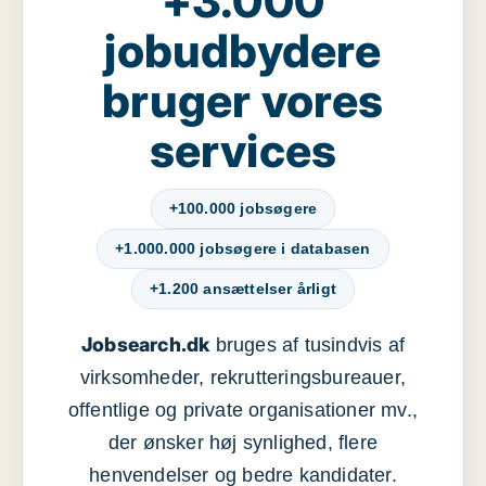
+3.000
jobudbydere
bruger vores
services
+100.000 jobsøgere
+1.000.000 jobsøgere i databasen
+1.200 ansættelser årligt
Jobsearch.dk
bruges af tusindvis af
virksomheder, rekrutteringsbureauer,
offentlige og private organisationer mv.,
der ønsker høj synlighed, flere
henvendelser og bedre kandidater.