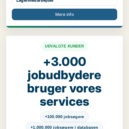
Lagermedarbejder
Mere info
UDVALGTE KUNDER
+3.000
jobudbydere
bruger vores
services
+100.000 jobsøgere
+1.000.000 jobsøgere i databasen