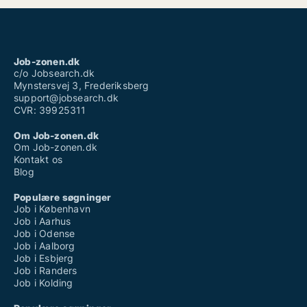
Job-zonen.dk
c/o Jobsearch.dk
Mynstersvej 3, Frederiksberg
support@jobsearch.dk
CVR: 39925311
Om Job-zonen.dk
Om Job-zonen.dk
Kontakt os
Blog
Populære søgninger
Job i København
Job i Aarhus
Job i Odense
Job i Aalborg
Job i Esbjerg
Job i Randers
Job i Kolding