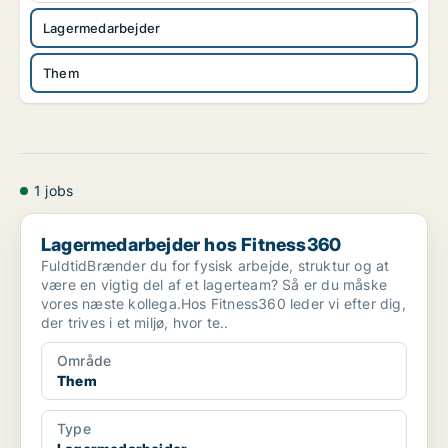
Lagermedarbejder
Them
1 jobs
Lagermedarbejder hos Fitness360
Lagermedarbejder hos Fitness360
FuldtidBrænder du for fysisk arbejde, struktur og at
være en vigtig del af et lagerteam? Så er du måske
vores næste kollega.Hos Fitness360 leder vi efter dig,
der trives i et miljø, hvor te..
Område
Them
Type