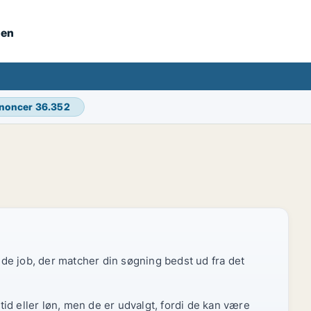
nen
nnoncer
36.352
r de job, der matcher din søgning bedst ud fra det
id eller løn, men de er udvalgt, fordi de kan være