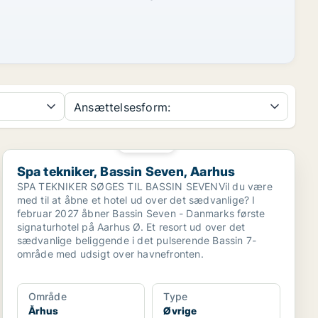
Ansættelsesform:
PLATIN
Spa tekniker, Bassin Seven, Aarhus
Spa tekniker, Bassin Seven, Aarhus
SPA TEKNIKER SØGES TIL BASSIN SEVENVil du være
med til at åbne et hotel ud over det sædvanlige? I
februar 2027 åbner Bassin Seven - Danmarks første
signaturhotel på Aarhus Ø. Et resort ud over det
sædvanlige beliggende i det pulserende Bassin 7-
område med udsigt over havnefronten.
Område
Type
Århus
Øvrige