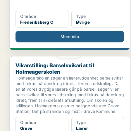
Område
Type
Frederiksberg C
Øvrige
Mere info
PLATIN
Vikarstilling: Barselsvikariat til Holmeagerskolen
Vikarstilling: Barselsvikariat til
Holmeagerskolen
Holmeagerskolen søger en læreruddannet barselsvikar
med fokus på dansk og idræt, til vores udskoling. Da
en af vores dygtige lærere går på barsel, søger vi en
barselsvikar til vores udskoling med fokus på dansk og
idræt, frem til skoleårets afslutning. Om skolen og
stillingen. Holmeagerskolen er beliggende ved Greve
Station, tæt på stranden og midt i Greve Kommune.
Område
Type
Greve
Lærer