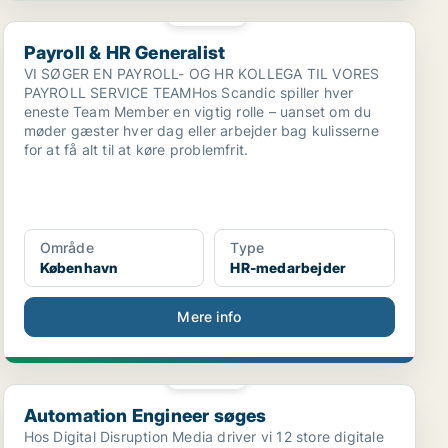
PLATIN
Payroll & HR Generalist
Payroll & HR Generalist
VI SØGER EN PAYROLL- OG HR KOLLEGA TIL VORES
PAYROLL SERVICE TEAMHos Scandic spiller hver
eneste Team Member en vigtig rolle – uanset om du
møder gæster hver dag eller arbejder bag kulisserne
for at få alt til at køre problemfrit.
Område
Type
København
HR-medarbejder
Mere info
PLATIN
Automation Engineer søges
Automation Engineer søges
Hos Digital Disruption Media driver vi 12 store digitale