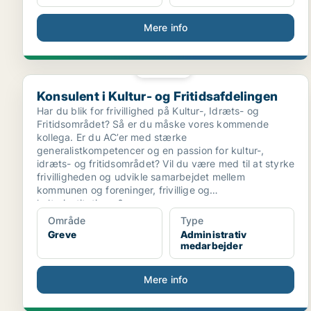
Mere info
PLATIN
Konsulent i Kultur- og Fritidsafdelingen
Konsulent i Kultur- og Fritidsafdelingen
Har du blik for frivillighed på Kultur-, Idræts- og
Fritidsområdet? Så er du måske vores kommende
kollega. Er du AC’er med stærke
generalistkompetencer og en passion for kultur-,
idræts- og fritidsområdet? Vil du være med til at styrke
frivilligheden og udvikle samarbejdet mellem
kommunen og foreninger, frivillige og
kulturinstitutioner?
Område
Type
Greve
Administrativ
medarbejder
Mere info