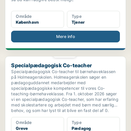
Område
Type
København
Tjener
Mere info
PLATIN
Specialpædagogisk Co-teacher
Specialpædagogisk Co-teacher
Specialpædagogisk Co-teacher til børnehaveklassen
på Holmeagerskolen. Holmeagerskolen søger en
pædagoguddannet medarbejder med
specialpædagogiske kompetencer til vores Co-
teaching-børnehaveklasse. Fra 1. oktober 2026 søger
vi en specialpædagogisk Co-teacher, som har erfaring
med skolestartere og arbejdet med børn med særlige
behov, og som har lyst til at blive en fast del af 0.
Område
Type
Greve
Pædagog