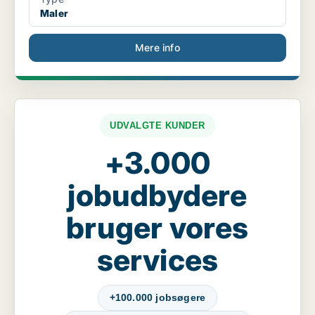
Maler
Mere info
UDVALGTE KUNDER
+3.000
jobudbydere
bruger vores
services
+100.000 jobsøgere