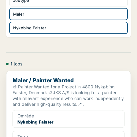
Jobtype
Maler
Nykøbing Falster
1 jobs
Maler / Painter Wanted
Maler / Painter Wanted
🎨 Painter Wanted for a Project in 4800 Nykøbing
Falster, Denmark 🎨JKS A/S is looking for a painter
with relevant experience who can work independently
and deliver high-quality results.📍 .
Område
Nykøbing Falster
Type