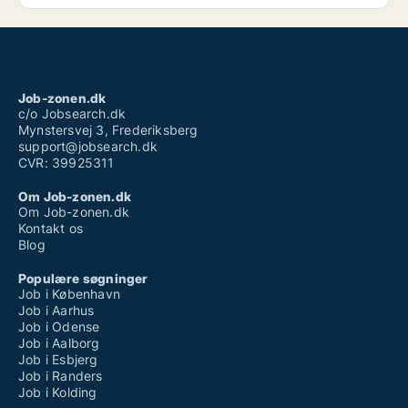
Job-zonen.dk
c/o Jobsearch.dk
Mynstersvej 3, Frederiksberg
support@jobsearch.dk
CVR: 39925311
Om Job-zonen.dk
Om Job-zonen.dk
Kontakt os
Blog
Populære søgninger
Job i København
Job i Aarhus
Job i Odense
Job i Aalborg
Job i Esbjerg
Job i Randers
Job i Kolding