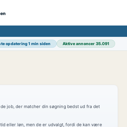
nen
te opdatering
1 min siden
Aktive annoncer
35.091
r de job, der matcher din søgning bedst ud fra det
id eller løn, men de er udvalgt, fordi de kan være