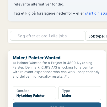
relevante alternativer for dig.
Tag et kig på forslagene nedenfor – eller
start din søg
Jobtype:
Maler / Painter Wanted
Maler / Painter Wanted
🎨 Painter Wanted for a Project in 4800 Nykøbing
Falster, Denmark 🎨JKS A/S is looking for a painter
with relevant experience who can work independently
and deliver high-quality results.📍 .
Område
Type
Nykøbing Falster
Maler