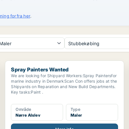
ning forfra her
.
Maler
Stubbekøbing
Spray Painters Wanted
Spray Painters Wanted
We are looking for Shipyard Workers:Spray Paintersfor
marine industry in DenmarkScan Con offers jobs at the
Shipyards on Reparation and New Build Departments.
Key tasks:Paint .
Område
Type
Nørre Alslev
Maler