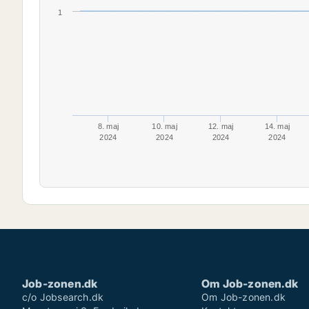
1
8. maj
10. maj
12. maj
14. maj
2024
2024
2024
2024
Job-zonen.dk
Om Job-zonen.dk
c/o Jobsearch.dk
Om Job-zonen.dk