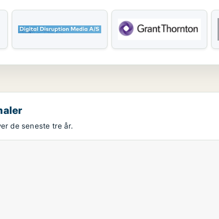
maler
er de seneste tre år.