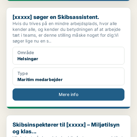
[xxxxx] søger en Skibsassistent.
[xxxxx] søger en Skibsassistent.
Hvis du trives på en mindre arbejdsplads, hvor alle
kender alle, og kender du betydningen af at arbejde
tæt i teams, er denne stilling måske noget for dig:Vi
søger lige nu en s..
Område
Helsingør
Type
Maritim medarbejder
Mere info
Skibsinspektører til [xxxxx] – Miljøtilsyn og klas...
Skibsinspektører til [xxxxx] – Miljøtilsyn
og klas...