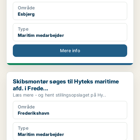
Område
Esbjerg
Type
Maritim medarbejder
Mere info
Skibsmontør søges til Hyteks maritime afd. i Frede...
Skibsmontør søges til Hyteks maritime
afd. i Frede...
Læs mere - og hent stillingsopslaget på Hy..
Område
Frederikshavn
Type
Maritim medarbejder