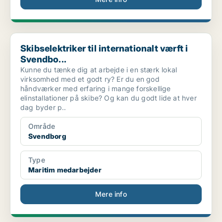
Skibselektriker til internationalt værft i Svendbo...
Skibselektriker til internationalt værft i
Svendbo...
Kunne du tænke dig at arbejde i en stærk lokal
virksomhed med et godt ry? Er du en god
håndværker med erfaring i mange forskellige
elinstallationer på skibe? Og kan du godt lide at hver
dag byder p..
Område
Svendborg
Type
Maritim medarbejder
Mere info