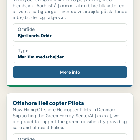
hjemhavn i AarhusPå [xxxxx] vil du blive tilknyttet en
af vores hurtigfærger, hvor du vil arbejde på skiftende
arbejdstider og følge va..
Område
Sjællands Odde
Type
Maritim medarbejder
Mere info
Offshore Helicopter Pilots
Offshore Helicopter Pilots
Now Hiring:Offshore Helicopter Pilots in Denmark –
Supporting the Green Energy SectorAt [xxxxx], we
are proud to support the green transition by providing
safe and efficient helico..
Område