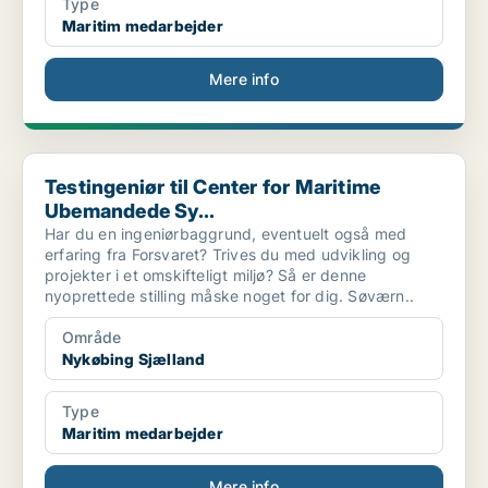
Type
Maritim medarbejder
Mere info
Testingeniør til Center for Maritime Ubemandede Sy...
Testingeniør til Center for Maritime
Ubemandede Sy...
Har du en ingeniørbaggrund, eventuelt også med
erfaring fra Forsvaret? Trives du med udvikling og
projekter i et omskifteligt miljø? Så er denne
nyoprettede stilling måske noget for dig. Søværn..
Område
Nykøbing Sjælland
Type
Maritim medarbejder
Mere info