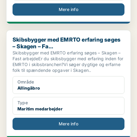
Mere info
Skibsbygger med EMRTO erfaring søges – Skagen – Fa...
Skibsbygger med EMRTO erfaring søges
– Skagen – Fa...
Skibsbygger med EMRTO erfaring søges – Skagen –
Fast arbejdeEr du skibsbygger med erfaring inden for
EMRTO i skibsbranchen?Vi søger dygtige og erfarne
folk til spændende opgaver i Skagen..
Område
Allingåbro
Type
Maritim medarbejder
Mere info