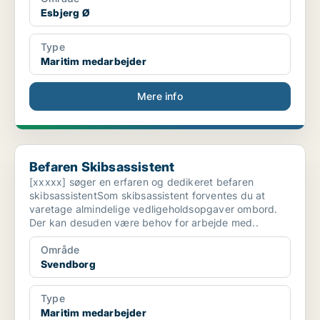
Esbjerg Ø
Type
Maritim medarbejder
Mere info
Befaren Skibsassistent
Befaren Skibsassistent
[xxxxx] søger en erfaren og dedikeret befaren
skibsassistentSom skibsassistent forventes du at
varetage almindelige vedligeholdsopgaver ombord.
Der kan desuden være behov for arbejde med..
Område
Svendborg
Type
Maritim medarbejder