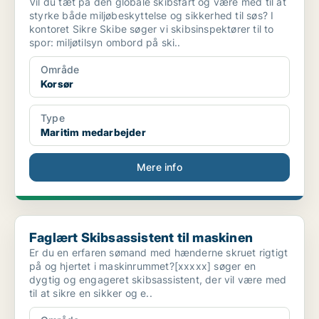
Vil du tæt på den globale skibsfart og være med til at
styrke både miljøbeskyttelse og sikkerhed til søs? I
kontoret Sikre Skibe søger vi skibsinspektører til to
spor: miljøtilsyn ombord på ski..
Område
Korsør
Type
Maritim medarbejder
Mere info
Faglært Skibsassistent til maskinen
Faglært Skibsassistent til maskinen
Er du en erfaren sømand med hænderne skruet rigtigt
på og hjertet i maskinrummet?[xxxxx] søger en
dygtig og engageret skibsassistent, der vil være med
til at sikre en sikker og e..