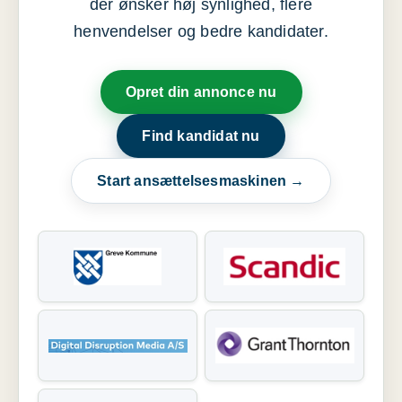
der ønsker høj synlighed, flere
henvendelser og bedre kandidater.
Opret din annonce nu
Find kandidat nu
Start ansættelsesmaskinen →