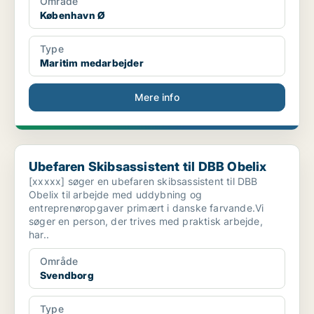
Område
København Ø
Type
Maritim medarbejder
Mere info
Ubefaren Skibsassistent til DBB Obelix
Ubefaren Skibsassistent til DBB Obelix
[xxxxx] søger en ubefaren skibsassistent til DBB
Obelix til arbejde med uddybning og
entreprenøropgaver primært i danske farvande.Vi
søger en person, der trives med praktisk arbejde,
har..
Område
Svendborg
Type