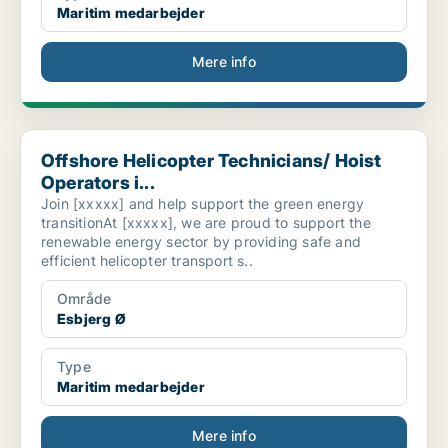
Maritim medarbejder
Mere info
Offshore Helicopter Technicians/ Hoist Operators i...
Offshore Helicopter Technicians/ Hoist
Operators i...
Join [xxxxx] and help support the green energy
transitionAt [xxxxx], we are proud to support the
renewable energy sector by providing safe and
efficient helicopter transport s..
Område
Esbjerg Ø
Type
Maritim medarbejder
Mere info