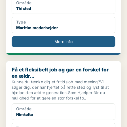
Område
Thisted
Type
Maritim medarbejder
Mere info
Få et fleksibelt job og gør en forskel for en ældr...
Få et fleksibelt job og gør en forskel for
en ældr...
Kunne du tænke dig et fritidsjob med mening?Vi
søger dig, der har hjertet på rette sted og lyst til at
hjælpe den ældre generation.Som Hjælper får du
mulighed for at gøre en stor forskel fo..
Område
Nimtofte