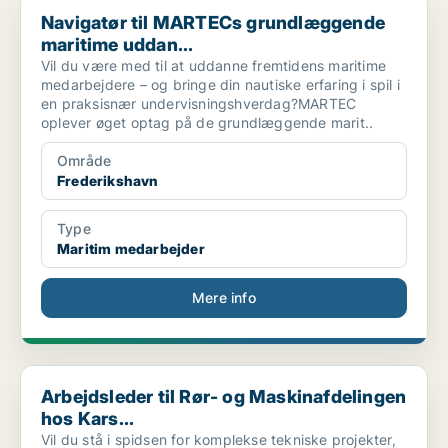
Navigatør til MARTECs grundlæggende maritime uddan...
Navigatør til MARTECs grundlæggende
maritime uddan...
Vil du være med til at uddanne fremtidens maritime
medarbejdere – og bringe din nautiske erfaring i spil i
en praksisnær undervisningshverdag?MARTEC
oplever øget optag på de grundlæggende marit..
Område
Frederikshavn
Type
Maritim medarbejder
Mere info
Arbejdsleder til Rør- og Maskinafdelingen hos Kars...
Arbejdsleder til Rør- og Maskinafdelingen
hos Kars...
Vil du stå i spidsen for komplekse tekniske projekter,