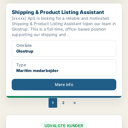
Shipping & Product Listing Assistant
Shipping & Product Listing Assistant
[xxxxx] ApS is looking for a reliable and motivated
Shipping & Product Listing Assistant tojoin our team in
Glostrup. This is a full-time, office-based position
supporting our shipping and .
Område
Glostrup
Type
Maritim medarbejder
Mere info
1
2
→
UDVALGTE KUNDER