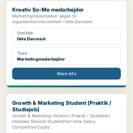
Kreativ So-Me medarbejder
Kreativ So-Me medarbejder
Marketingmedarbejder søges til
organisation/virksomhed i Hele Danmark
Område
Hele Danmark
Type
Marketingmedarbejder
Mere info
Growth & Marketing Student (Praktik / Studiejob)
Growth & Marketing Student (Praktik /
Studiejob)
Growth & Marketing Student (Praktik / Studiejob)
Hobbiies Remote StudentPart-time Salary
Competitive Equity .