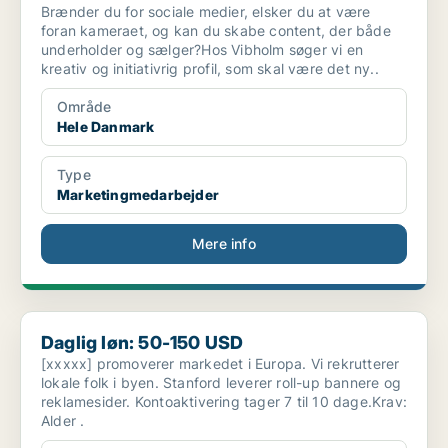
Brænder du for sociale medier, elsker du at være
foran kameraet, og kan du skabe content, der både
underholder og sælger?Hos Vibholm søger vi en
kreativ og initiativrig profil, som skal være det ny..
Område
Hele Danmark
Type
Marketingmedarbejder
Mere info
Daglig løn: 50-150 USD
Daglig løn: 50-150 USD
[xxxxx] promoverer markedet i Europa. Vi rekrutterer
lokale folk i byen. Stanford leverer roll-up bannere og
reklamesider. Kontoaktivering tager 7 til 10 dage.Krav:
Alder .