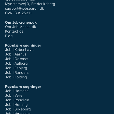
Mynstersvej 3, Frederiksberg
support@jobsearch.dk
CVR: 39925311
Om Job-zonen.dk
Om Job-zonen.dk
Kontakt os
Blog
Populære søgninger
Job i København
Job i Aarhus
Job i Odense
Job i Aalborg
Job i Esbjerg
Job i Randers
Job i Kolding
Populære søgninger
Job i Horsens
Job i Vejle
Job i Roskilde
Job i Herning
Job i Silkeborg
Job i Hørsholm