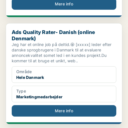
Mere info
Ads Quality Rater- Danish (online Denmark)
Ads Quality Rater- Danish (online
Denmark)
Jeg har et online job på deltid.🤩 [xxxxx] leder efter
danske sprogbrugere i Danmark til at evaluere
annoncekvalitet somet led i en kundes projekt.Du
kommer til at bruge et unikt, web..
Område
Hele Danmark
Type
Marketingmedarbejder
Mere info