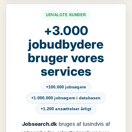
UDVALGTE KUNDER
+3.000
jobudbydere
bruger vores
services
+100.000 jobsøgere
+1.000.000 jobsøgere i databasen
+1.200 ansættelser årligt
Jobsearch.dk
bruges af tusindvis af