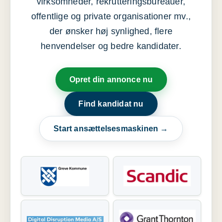
virksomheder, rekrutteringsbureauer,
offentlige og private organisationer mv.,
der ønsker høj synlighed, flere
henvendelser og bedre kandidater.
Opret din annonce nu
Find kandidat nu
Start ansættelsesmaskinen →