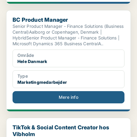
BC Product Manager
BC Product Manager
Senior Product Manager - Finance Solutions (Business
Central)Aalborg or Copenhagen, Denmark |
HybridSenior Product Manager - Finance Solutions |
Microsoft Dynamics 365 Business CentralA..
Område
Hele Danmark
Type
Marketingmedarbejder
Mere info
TikTok & Social Content Creator hos Vibholm
TikTok & Social Content Creator hos
Vibholm