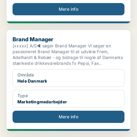
Mere info
Brand Manager
Brand Manager
[xxxxx] A/S◀ søger Brand Manager Vi søger en
passioneret Brand Manager til at udvikle Frem,
Adelhardt & Rebæl - og bidrage til nogle af Danmarks
stærkeste drikkevarebrands fx Pepsi, Fax..
Område
Hele Danmark
Type
Marketingmedarbejder
Mere info