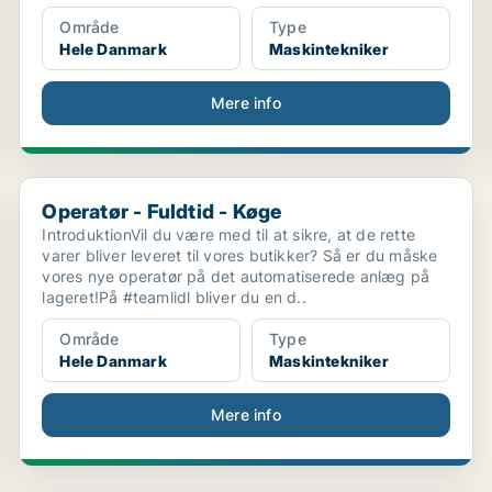
Område
Type
Hele Danmark
Maskintekniker
Mere info
Operatør - Fuldtid - Køge
Operatør - Fuldtid - Køge
IntroduktionVil du være med til at sikre, at de rette
varer bliver leveret til vores butikker? Så er du måske
vores nye operatør på det automatiserede anlæg på
lageret!På #teamlidl bliver du en d..
Område
Type
Hele Danmark
Maskintekniker
Mere info