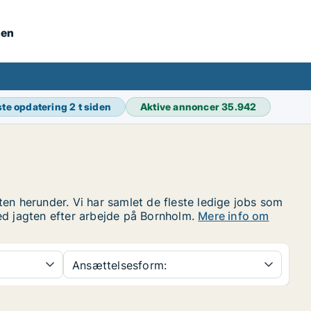
nen
te opdatering
2 t siden
Aktive annoncer
35.942
en herunder. Vi har samlet de fleste ledige jobs som
ed jagten efter arbejde på Bornholm.
Mere info om
Ansættelsesform: