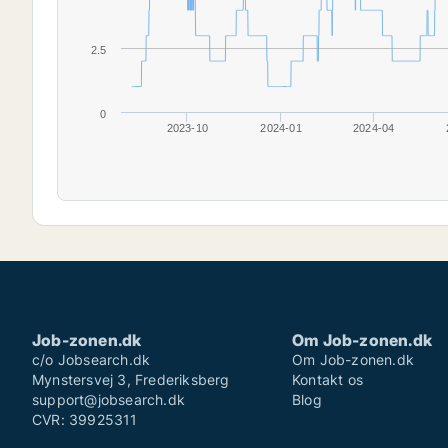
2.5
0
2023-10
2024-01
2024-04
Job-zonen.dk
Om Job-zonen.dk
c/o Jobsearch.dk
Om Job-zonen.dk
Mynstersvej 3, Frederiksberg
Kontakt os
support@jobsearch.dk
Blog
CVR: 39925311