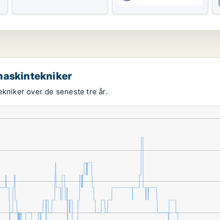
maskintekniker
ekniker over de seneste tre år.