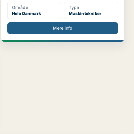
Område
Type
Hele Danmark
Maskintekniker
Mere info