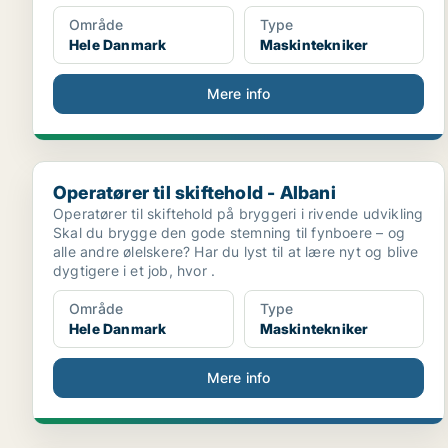
Område
Type
Hele Danmark
Maskintekniker
Mere info
Operatører til skiftehold - Albani
Operatører til skiftehold - Albani
Operatører til skiftehold på bryggeri i rivende udvikling
Skal du brygge den gode stemning til fynboere – og
alle andre ølelskere? Har du lyst til at lære nyt og blive
dygtigere i et job, hvor .
Område
Type
Hele Danmark
Maskintekniker
Mere info