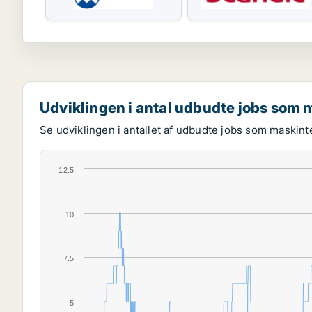
Udviklingen i antal udbudte jobs som 
Se udviklingen i antallet af udbudte jobs som maskint
12.5
10
7.5
5