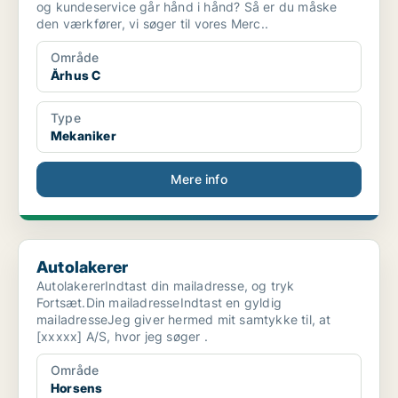
og kundeservice går hånd i hånd? Så er du måske
den værkfører, vi søger til vores Merc..
Område
Århus C
Type
Mekaniker
Mere info
Autolakerer
Autolakerer
AutolakererIndtast din mailadresse, og tryk
Fortsæt.Din mailadresseIndtast en gyldig
mailadresseJeg giver hermed mit samtykke til, at
[xxxxx] A/S, hvor jeg søger .
Område
Horsens