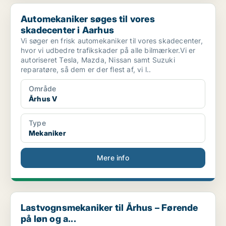
Automekaniker søges til vores skadecenter i Aarhus
Automekaniker søges til vores
skadecenter i Aarhus
Vi søger en frisk automekaniker til vores skadecenter,
hvor vi udbedre trafikskader på alle bilmærker.Vi er
autoriseret Tesla, Mazda, Nissan samt Suzuki
reparatøre, så dem er der flest af, vi l..
Område
Århus V
Type
Mekaniker
Mere info
Lastvognsmekaniker til Århus – Førende på løn og a...
Lastvognsmekaniker til Århus – Førende
på løn og a...