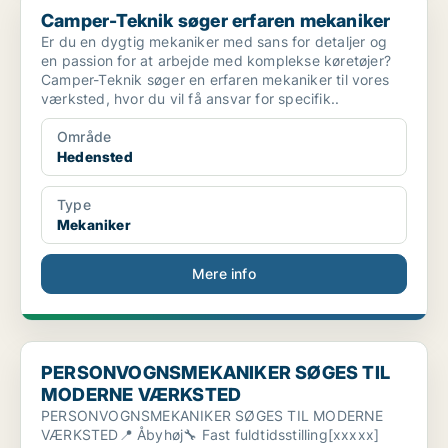
Camper-Teknik søger erfaren mekaniker
Er du en dygtig mekaniker med sans for detaljer og
en passion for at arbejde med komplekse køretøjer?
Camper-Teknik søger en erfaren mekaniker til vores
værksted, hvor du vil få ansvar for specifik..
Område
Hedensted
Type
Mekaniker
Mere info
PERSONVOGNSMEKANIKER SØGES TIL MODERNE VÆRKSTED
PERSONVOGNSMEKANIKER SØGES TIL
MODERNE VÆRKSTED
PERSONVOGNSMEKANIKER SØGES TIL MODERNE
VÆRKSTED📍 Åbyhøj🔧 Fast fuldtidsstilling[xxxxx]