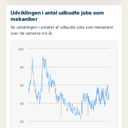
Udviklingen i antal udbudte jobs som
mekaniker
Se udviklingen i antallet af udbudte jobs som mekaniker
over de seneste tre år.
100
80
60
40
20