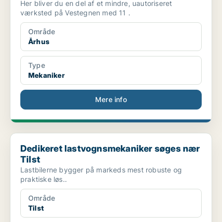
Her bliver du en del af et mindre, uautoriseret
værksted på Vestegnen med 11 .
Område
Århus
Type
Mekaniker
Mere info
Dedikeret lastvognsmekaniker søges nær Tilst
Dedikeret lastvognsmekaniker søges nær
Tilst
Lastbilerne bygger på markeds mest robuste og
praktiske løs..
Område
Tilst