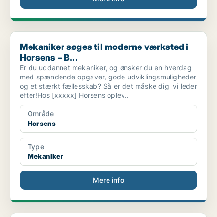
Mekaniker søges til moderne værksted i Horsens – B...
Mekaniker søges til moderne værksted i
Horsens – B...
Er du uddannet mekaniker, og ønsker du en hverdag
med spændende opgaver, gode udviklingsmuligheder
og et stærkt fællesskab? Så er det måske dig, vi leder
efter!Hos [xxxxx] Horsens oplev..
Område
Horsens
Type
Mekaniker
Mere info