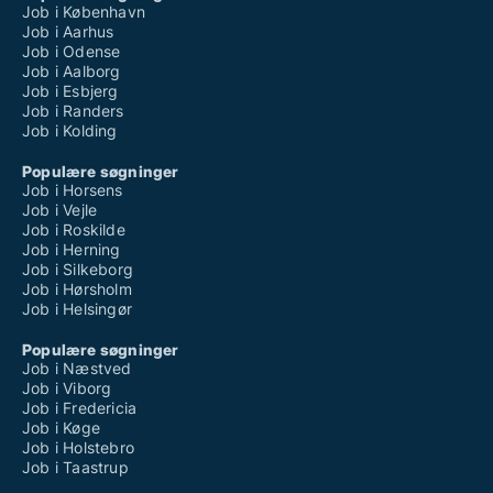
Job i København
Job i Aarhus
Job i Odense
Job i Aalborg
Job i Esbjerg
Job i Randers
Job i Kolding
Populære søgninger
Job i Horsens
Job i Vejle
Job i Roskilde
Job i Herning
Job i Silkeborg
Job i Hørsholm
Job i Helsingør
Populære søgninger
Job i Næstved
Job i Viborg
Job i Fredericia
Job i Køge
Job i Holstebro
Job i Taastrup