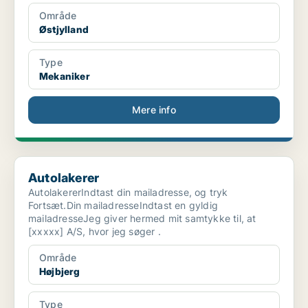
Område
Østjylland
Type
Mekaniker
Mere info
Autolakerer
Autolakerer
AutolakererIndtast din mailadresse, og tryk
Fortsæt.Din mailadresseIndtast en gyldig
mailadresseJeg giver hermed mit samtykke til, at
[xxxxx] A/S, hvor jeg søger .
Område
Højbjerg
Type