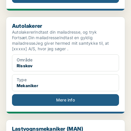
Autolakerer
Autolakerer
AutolakererIndtast din mailadresse, og tryk
Fortsæt.Din mailadresseIndtast en gyldig
mailadresseJeg giver hermed mit samtykke til, at
[xxxxx] A/S, hvor jeg søger .
Område
Risskov
Type
Mekaniker
Mere info
Lastvognsmekaniker (MAN)
Lastvognsmekaniker (MAN)