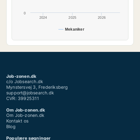
0
2024
2025
2026
Mekaniker
Job-zonen.dk
c/o Jobsearch.dk
Mynstersvej 3, Frederiksberg
support@jobsearch.dk
CVR: 39925311
Om Job-zonen.dk
Om Job-zonen.dk
Kontakt os
Blog
Populære søgninger