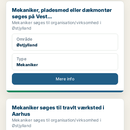
Mekaniker, pladesmed eller dækmontør søges på Vest...
Mekaniker, pladesmed eller dækmontør
søges på Vest...
Mekaniker søges til organisation/virksomhed i
Østjylland
Område
Østjylland
Type
Mekaniker
Mere info
Mekaniker søges til travlt værksted i Aarhus
Mekaniker søges til travlt værksted i
Aarhus
Mekaniker søges til organisation/virksomhed i
Østjylland