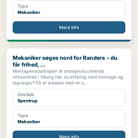
Type
Mekaniker
Mere info
Mekaniker søges nord for Randers – du får frihed, ...
Mekaniker søges nord for Randers – du
får frihed, ...
Montagemedarbejder til ordreproducerende
virksomhed i Viborg.Har du erfaring med montage og
tegninger? Få et arbejde med en s..
Område
Spentrup
Type
Mekaniker
Mere info