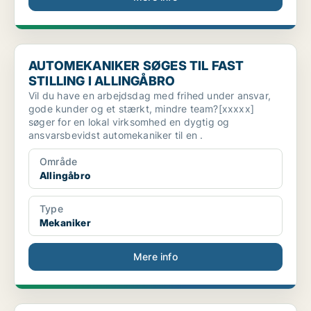
AUTOMEKANIKER SØGES TIL FAST STILLING I ALLINGÅBRO
AUTOMEKANIKER SØGES TIL FAST
STILLING I ALLINGÅBRO
Vil du have en arbejdsdag med frihed under ansvar,
gode kunder og et stærkt, mindre team?[xxxxx]
søger for en lokal virksomhed en dygtig og
ansvarsbevidst automekaniker til en .
Område
Allingåbro
Type
Mekaniker
Mere info
Camper-Teknik søger erfaren mekaniker