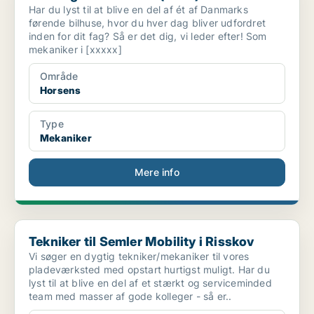
Har du lyst til at blive en del af ét af Danmarks
førende bilhuse, hvor du hver dag bliver udfordret
inden for dit fag? Så er det dig, vi leder efter! Som
mekaniker i [xxxxx]
Område
Horsens
Type
Mekaniker
Mere info
Tekniker til Semler Mobility i Risskov
Tekniker til Semler Mobility i Risskov
Vi søger en dygtig tekniker/mekaniker til vores
pladeværksted med opstart hurtigst muligt. Har du
lyst til at blive en del af et stærkt og serviceminded
team med masser af gode kolleger - så er..