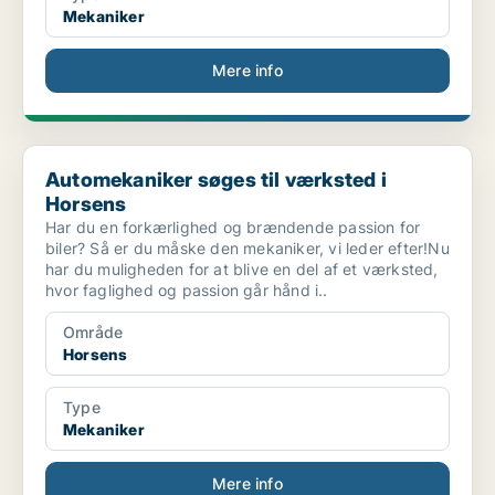
Mekaniker
Mere info
Automekaniker søges til værksted i Horsens
Automekaniker søges til værksted i
Horsens
Har du en forkærlighed og brændende passion for
biler? Så er du måske den mekaniker, vi leder efter!Nu
har du muligheden for at blive en del af et værksted,
hvor faglighed og passion går hånd i..
Område
Horsens
Type
Mekaniker
Mere info