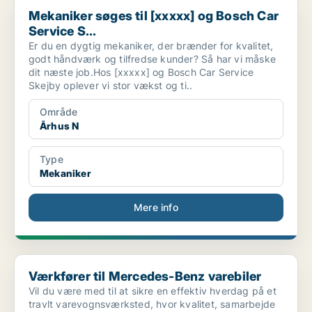
Mekaniker søges til [xxxxx] og Bosch Car Service S...
Mekaniker søges til [xxxxx] og Bosch Car
Service S...
Er du en dygtig mekaniker, der brænder for kvalitet,
godt håndværk og tilfredse kunder? Så har vi måske
dit næste job.Hos [xxxxx] og Bosch Car Service
Skejby oplever vi stor vækst og ti..
Område
Århus N
Type
Mekaniker
Mere info
Værkfører til Mercedes-Benz varebiler
Værkfører til Mercedes-Benz varebiler
Vil du være med til at sikre en effektiv hverdag på et
travlt varevognsværksted, hvor kvalitet, samarbejde