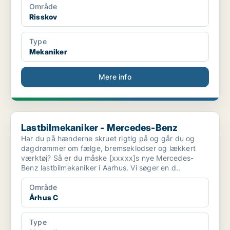
Område
Risskov
Type
Mekaniker
Mere info
Lastbilmekaniker - Mercedes-Benz
Lastbilmekaniker - Mercedes-Benz
Har du på hænderne skruet rigtig på og går du og
dagdrømmer om fælge, bremseklodser og lækkert
værktøj? Så er du måske [xxxxx]s nye Mercedes-
Benz lastbilmekaniker i Aarhus. Vi søger en d..
Område
Århus C
Type