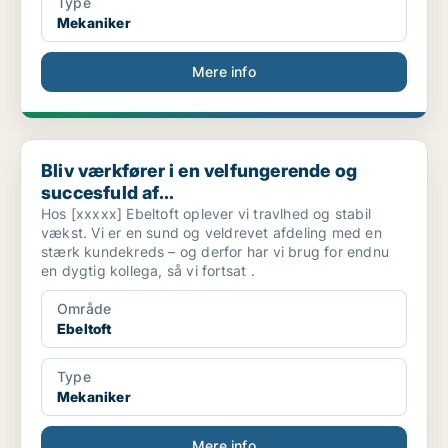
Type
Mekaniker
Mere info
Bliv værkfører i en velfungerende og succesfuld af...
Bliv værkfører i en velfungerende og
succesfuld af...
Hos [xxxxx] Ebeltoft oplever vi travlhed og stabil
vækst. Vi er en sund og veldrevet afdeling med en
stærk kundekreds – og derfor har vi brug for endnu
en dygtig kollega, så vi fortsat .
Område
Ebeltoft
Type
Mekaniker
Mere info