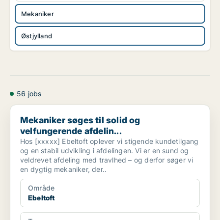
Mekaniker
Østjylland
56 jobs
Mekaniker søges til solid og velfungerende afdelin...
Mekaniker søges til solid og
velfungerende afdelin...
Hos [xxxxx] Ebeltoft oplever vi stigende kundetilgang
og en stabil udvikling i afdelingen. Vi er en sund og
veldrevet afdeling med travlhed – og derfor søger vi
en dygtig mekaniker, der..
Område
Ebeltoft