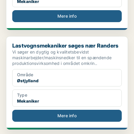
Mekaniker
Mere info
Lastvognsmekaniker søges nær Randers
Lastvognsmekaniker søges nær Randers
Vi søger en dygtig og kvalitetsbevidst
maskinarbejder/maskinsnedker til en spændende
produktionsvirksomhed i området omkrin..
Område
Østjylland
Type
Mekaniker
Mere info