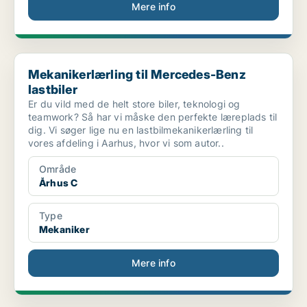
Mere info
Mekanikerlærling til Mercedes-Benz lastbiler
Mekanikerlærling til Mercedes-Benz
lastbiler
Er du vild med de helt store biler, teknologi og
teamwork? Så har vi måske den perfekte læreplads til
dig. Vi søger lige nu en lastbilmekanikerlærling til
vores afdeling i Aarhus, hvor vi som autor..
Område
Århus C
Type
Mekaniker
Mere info