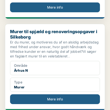
Mere info
Murer til spjæld og renoveringsopgaver i Silkeborg
Murer til spjæld og renoveringsopgaver i
Silkeborg
Er du murer, og motiveres du af en alsidig arbejdsdag
med frihed under ansvar, hvor godt håndværk og
tilfredse kunder er en naturlig del af jobbet?Vi søger
en faglært murer til en veletableret .
Område
Århus N
Type
Murer
Mere info