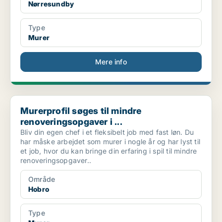
Nørresundby
Type
Murer
Mere info
Murerprofil søges til mindre renoveringsopgaver i ...
Murerprofil søges til mindre
renoveringsopgaver i ...
Bliv din egen chef i et fleksibelt job med fast løn. Du
har måske arbejdet som murer i nogle år og har lyst til
et job, hvor du kan bringe din erfaring i spil til mindre
renoveringsopgaver..
Område
Hobro
Type