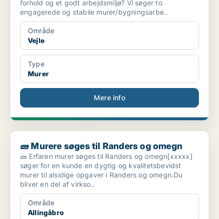
forhold og et godt arbejdsmiljø? Vi søger to
engagerede og stabile murer/bygningsarbe..
Område
Vejle
Type
Murer
Mere info
🧱 Murere søges til Randers og omegn
🧱 Murere søges til Randers og omegn
🧱 Erfaren murer søges til Randers og omegn[xxxxx]
søger for en kunde en dygtig og kvalitetsbevidst
murer til alsidige opgaver i Randers og omegn.Du
bliver en del af virkso..
Område
Allingåbro