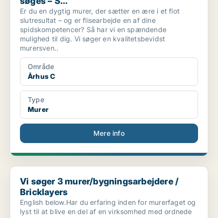
søges – S...
Er du en dygtig murer, der sætter en ære i et flot
slutresultat – og er flisearbejde en af dine
spidskompetencer? Så har vi en spændende
mulighed til dig. Vi søger en kvalitetsbevidst
murersven..
Område
Århus C
Type
Murer
Mere info
Vi søger 3 murer/bygningsarbejdere / Bricklayers
Vi søger 3 murer/bygningsarbejdere /
Bricklayers
English below.Har du erfaring inden for murerfaget og
lyst til at blive en del af en virksomhed med ordnede