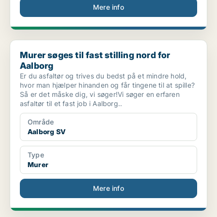
Mere info
Murer søges til fast stilling nord for Aalborg
Murer søges til fast stilling nord for
Aalborg
Er du asfaltør og trives du bedst på et mindre hold,
hvor man hjælper hinanden og får tingene til at spille?
Så er det måske dig, vi søger!Vi søger en erfaren
asfaltør til et fast job i Aalborg..
Område
Aalborg SV
Type
Murer
Mere info