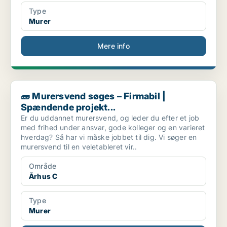
Type
Murer
Mere info
🧱 Murersvend søges – Firmabil | Spændende projekt...
🧱 Murersvend søges – Firmabil |
Spændende projekt...
Er du uddannet murersvend, og leder du efter et job
med frihed under ansvar, gode kolleger og en varieret
hverdag? Så har vi måske jobbet til dig. Vi søger en
murersvend til en veletableret vir..
Område
Århus C
Type
Murer