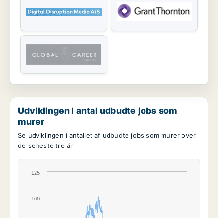
Udviklingen i antal udbudte jobs som
murer
Se udviklingen i antallet af udbudte jobs som murer over
de seneste tre år.
125
100