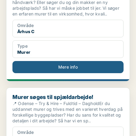
håndværk? Eller søger du og din makker en ny
arbejdsplads? Så har vi måske jobbet til jer. Vi søger
en erfaren murer til en virksomhed, hvor kvali..
Område
Århus C
Type
Murer
Mere info
Murer søges til spjældarbejde!
Murer søges til spjældarbejde!
📍 Odense – Try & Hire – Fuldtid – DagholdEr du
uddannet murer og trives med en varieret hverdag på
forskellige byggepladser? Har du sans for kvalitet og
detaljen i dit arbejde? Så har vi en sp..
Område