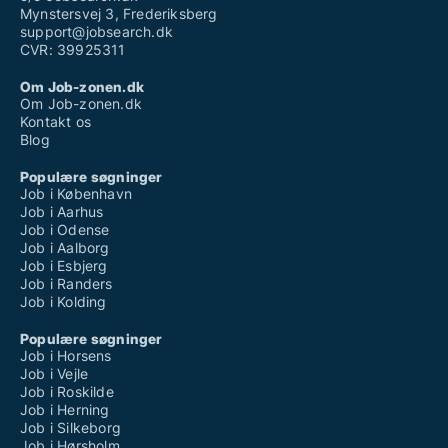
Mynstersvej 3, Frederiksberg
support@jobsearch.dk
CVR: 39925311
Om Job-zonen.dk
Om Job-zonen.dk
Kontakt os
Blog
Populære søgninger
Job i København
Job i Aarhus
Job i Odense
Job i Aalborg
Job i Esbjerg
Job i Randers
Job i Kolding
Populære søgninger
Job i Horsens
Job i Vejle
Job i Roskilde
Job i Herning
Job i Silkeborg
Job i Hørsholm