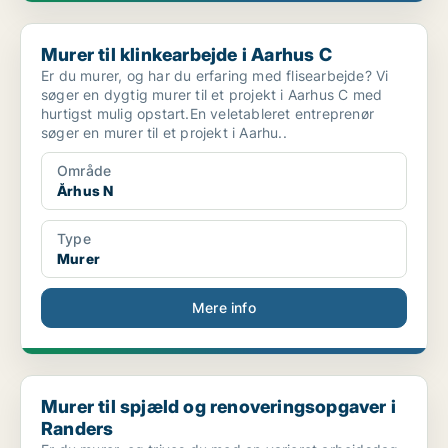
Murer til klinkearbejde i Aarhus C
Murer til klinkearbejde i Aarhus C
Er du murer, og har du erfaring med flisearbejde? Vi
søger en dygtig murer til et projekt i Aarhus C med
hurtigst mulig opstart.En veletableret entreprenør
søger en murer til et projekt i Aarhu..
Område
Århus N
Type
Murer
Mere info
Murer til spjæld og renoveringsopgaver i Randers
Murer til spjæld og renoveringsopgaver i
Randers