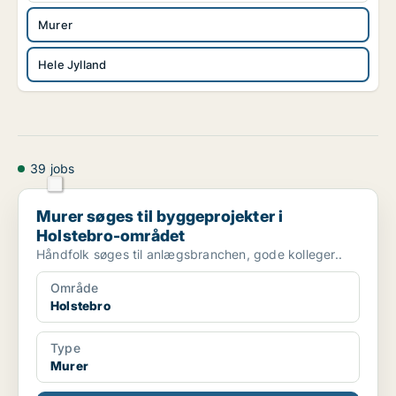
Murer
Hele Jylland
39 jobs
Murer søges til byggeprojekter i Holstebro-området
Murer søges til byggeprojekter i
Holstebro-området
Håndfolk søges til anlægsbranchen, gode kolleger..
Område
Holstebro
Type
Murer