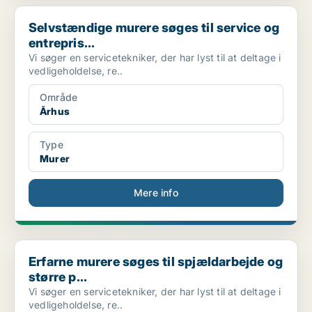
Selvstændige murere søges til service og entrepris...
Selvstændige murere søges til service og
entrepris...
Vi søger en servicetekniker, der har lyst til at deltage i
vedligeholdelse, re..
Område
Århus
Type
Murer
Mere info
Erfarne murere søges til spjældarbejde og større p...
Erfarne murere søges til spjældarbejde og
større p...
Vi søger en servicetekniker, der har lyst til at deltage i
vedligeholdelse, re..