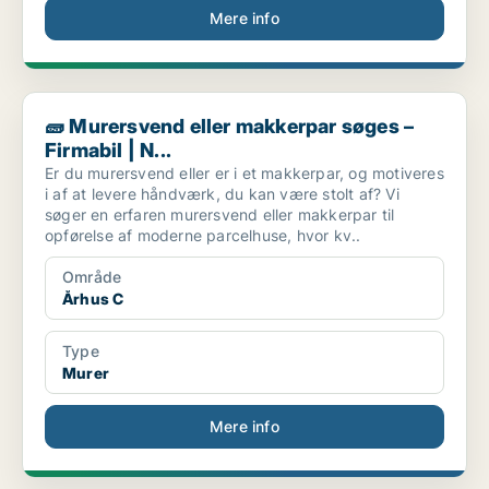
Mere info
🧱 Murersvend eller makkerpar søges – Firmabil | N...
🧱 Murersvend eller makkerpar søges –
Firmabil | N...
Er du murersvend eller er i et makkerpar, og motiveres
i af at levere håndværk, du kan være stolt af? Vi
søger en erfaren murersvend eller makkerpar til
opførelse af moderne parcelhuse, hvor kv..
Område
Århus C
Type
Murer
Mere info