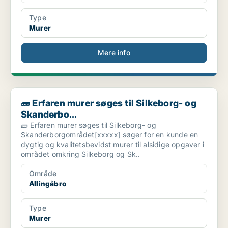
Type
Murer
Mere info
🧱 Erfaren murer søges til Silkeborg- og Skanderbo...
🧱 Erfaren murer søges til Silkeborg- og
Skanderbo...
🧱 Erfaren murer søges til Silkeborg- og
Skanderborgområdet[xxxxx] søger for en kunde en
dygtig og kvalitetsbevidst murer til alsidige opgaver i
området omkring Silkeborg og Sk..
Område
Allingåbro
Type
Murer