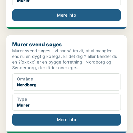
Murer
Mere info
Murer svend søges
Murer svend søges
Murer svend søges - vi har så travlt, at vi mangler
endnu en dygtig kollega. Er det dig ? eller kender du
en ?[xxxxx] er en bygge forretning i Nordborg og
Sønderborg, der råder over ege..
Område
Nordborg
Type
Murer
Mere info