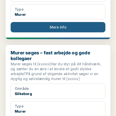
Type
Murer
Mere info
Murer søges – fast arbejde og gode kollegaer
Murer søges – fast arbejde og gode
kollegaer
Murer søges til [xxxxx]Har du styr på dit håndværk,
og sætter du en ære i at levere et godt stykke
arbejde?På grund af stigende aktivitet søger vi en
dygtig og selvstændig murer til [xxxxx]
Område
Silkeborg
Type
Murer