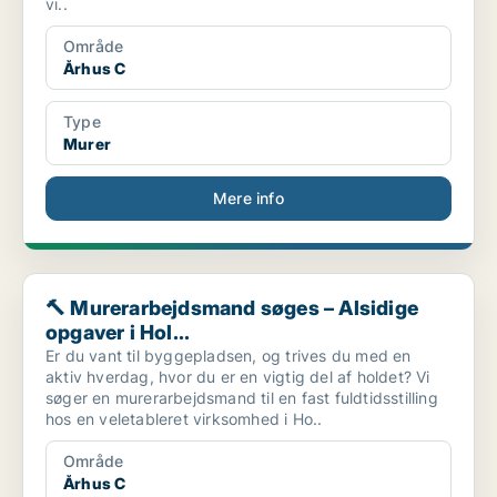
vi..
Område
Århus C
Type
Murer
Mere info
🔨 Murerarbejdsmand søges – Alsidige opgaver i Hol...
🔨 Murerarbejdsmand søges – Alsidige
opgaver i Hol...
Er du vant til byggepladsen, og trives du med en
aktiv hverdag, hvor du er en vigtig del af holdet? Vi
søger en murerarbejdsmand til en fast fuldtidsstilling
hos en veletableret virksomhed i Ho..
Område
Århus C