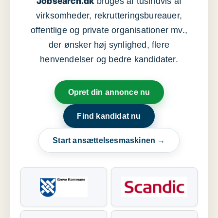
Jobsearch.dk
bruges af tusindvis af
virksomheder, rekrutteringsbureauer,
offentlige og private organisationer mv.,
der ønsker høj synlighed, flere
henvendelser og bedre kandidater.
Opret din annonce nu
Find kandidat nu
Start ansættelsesmaskinen →