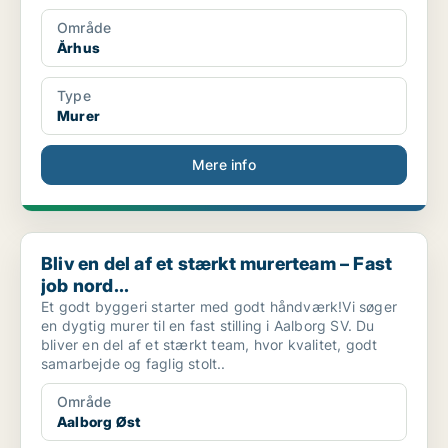
Område
Århus
Type
Murer
Mere info
Bliv en del af et stærkt murerteam – Fast job nord...
Bliv en del af et stærkt murerteam – Fast
job nord...
Et godt byggeri starter med godt håndværk!Vi søger
en dygtig murer til en fast stilling i Aalborg SV. Du
bliver en del af et stærkt team, hvor kvalitet, godt
samarbejde og faglig stolt..
Område
Aalborg Øst