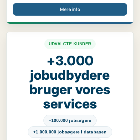
Mere info
UDVALGTE KUNDER
+3.000
jobudbydere
bruger vores
services
+100.000 jobsøgere
+1.000.000 jobsøgere i databasen