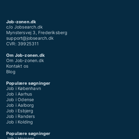
Job-zonen.dk
c/o Jobsearch.dk
Mynstersvej 3, Frederiksberg
support@jobsearch.dk
CVR: 39925311
Om Job-zonen.dk
Om Job-zonen.dk
Kontakt os
Blog
Populære søgninger
Job i København
Job i Aarhus
Job i Odense
Job i Aalborg
Job i Esbjerg
Job i Randers
Job i Kolding
Populære søgninger
Job i Horsens