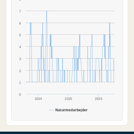
7
6
5
4
3
2
1
0
2024
2025
2026
Naturmedarbejder