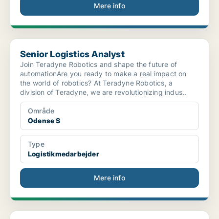
Mere info
Senior Logistics Analyst
Senior Logistics Analyst
Join Teradyne Robotics and shape the future of
automationAre you ready to make a real impact on
the world of robotics? At Teradyne Robotics, a
division of Teradyne, we are revolutionizing indus..
Område
Odense S
Type
Logistikmedarbejder
Mere info
Supervisor - Odense S