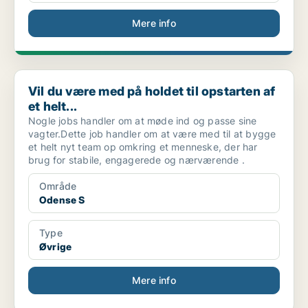
Mere info
Vil du være med på holdet til opstarten af et helt...
Vil du være med på holdet til opstarten af
et helt...
Nogle jobs handler om at møde ind og passe sine
vagter.Dette job handler om at være med til at bygge
et helt nyt team op omkring et menneske, der har
brug for stabile, engagerede og nærværende .
Område
Odense S
Type
Øvrige
Mere info