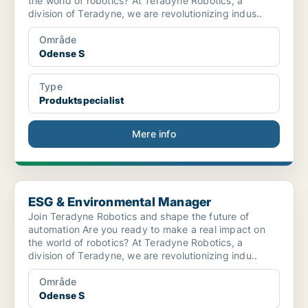
the world of robotics? At Teradyne Robotics, a
division of Teradyne, we are revolutionizing indus..
Område
Odense S
Type
Produktspecialist
Mere info
ESG & Environmental Manager
ESG & Environmental Manager
Join Teradyne Robotics and shape the future of
automation Are you ready to make a real impact on
the world of robotics? At Teradyne Robotics, a
division of Teradyne, we are revolutionizing indu..
Område
Odense S