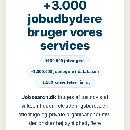
+3.000
jobudbydere
bruger vores
services
+100.000 jobsøgere
+1.000.000 jobsøgere i databasen
+1.200 ansættelser årligt
Jobsearch.dk
bruges af tusindvis af
virksomheder, rekrutteringsbureauer,
offentlige og private organisationer mv.,
der ønsker høj synlighed, flere