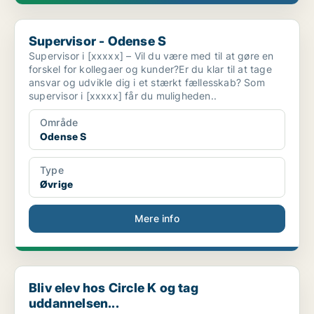
Supervisor - Odense S
Supervisor - Odense S
Supervisor i [xxxxx] – Vil du være med til at gøre en
forskel for kollegaer og kunder?Er du klar til at tage
ansvar og udvikle dig i et stærkt fællesskab? Som
supervisor i [xxxxx] får du muligheden..
Område
Odense S
Type
Øvrige
Mere info
Bliv elev hos Circle K og tag uddannelsen...
Bliv elev hos Circle K og tag
uddannelsen...