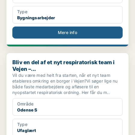
Type
Bygningsarbejder
Mere info
Bliv en del af et nyt respiratorisk team i Vejen –...
Bliv en del af et nyt respiratorisk team i
Vejen –...
Vil du være med helt fra starten, når et nyt team
etableres omkring en borger i Vejen?Vi søger lige nu
både faste medarbejdere og afløsere til en
nyopstartet respiratorisk ordning. Her får du m..
Område
Odense S
Type
Ufaglært