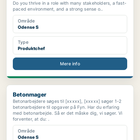
Do you thrive in a role with many stakeholders, a fast-
paced environment, and a strong sense o..
Område
Odense S
Type
Produktchef
Mere info
Betonmager
Betonmager
Betonarbejdere søges til [xxxxx], [xxxxx] søger 1-2
betonarbejdere til opgaver på Fyn. Har du erfaring
med betonarbejde. Så er det måske dig, vi søger. Vi
forventer, at du: .
Område
Odense S