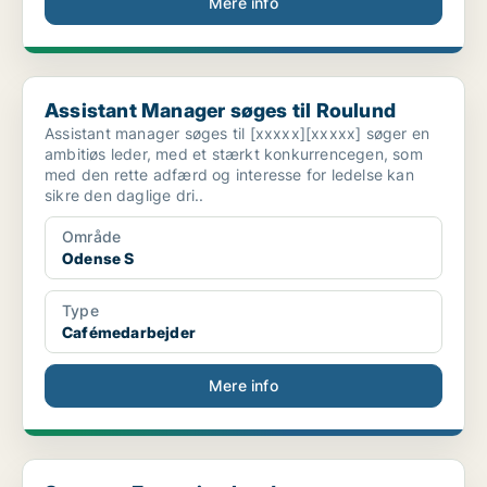
Mere info
Assistant Manager søges til Roulund
Assistant Manager søges til Roulund
Assistant manager søges til [xxxxx][xxxxx] søger en
ambitiøs leder, med et stærkt konkurrencegen, som
med den rette adfærd og interesse for ledelse kan
sikre den daglige dri..
Område
Odense S
Type
Cafémedarbejder
Mere info
Strategy Execution Lead