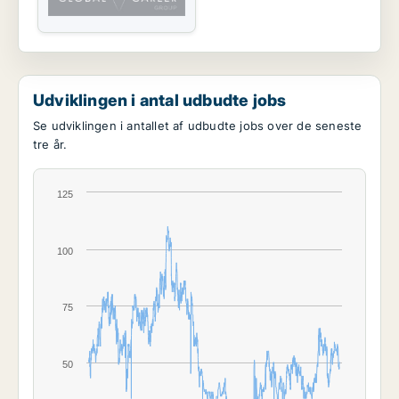
Udviklingen i antal udbudte jobs
Se udviklingen i antallet af udbudte jobs over de seneste
tre år.
125
100
75
50