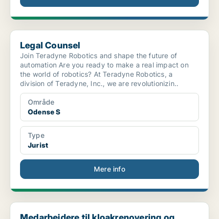
Legal Counsel
Legal Counsel
Join Teradyne Robotics and shape the future of
automation Are you ready to make a real impact on
the world of robotics? At Teradyne Robotics, a
division of Teradyne, Inc., we are revolutionizin..
Område
Odense S
Type
Jurist
Mere info
Medarbejdere til kloakrenovering og strømpeforing
Medarbejdere til kloakrenovering og