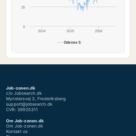
25
0
2024
2025
2026
Odense S
Job-zonen.dk
c/o Jobsearch.dk
Mynstersvej 3, Frederiksberg
support@jobsearch.dk
CVR: 39925311
Om Job-zonen.dk
Om Job-zonen.dk
Kontakt os