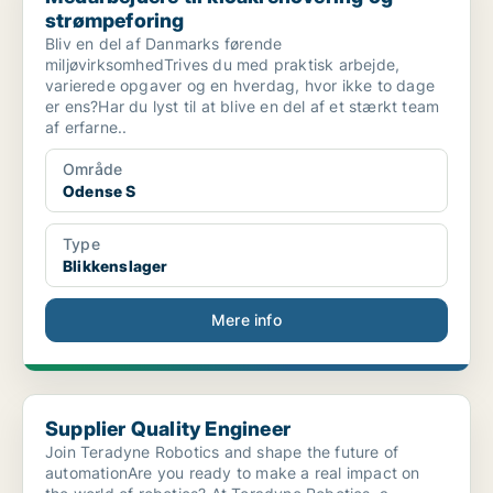
strømpeforing
Bliv en del af Danmarks førende
miljøvirksomhedTrives du med praktisk arbejde,
varierede opgaver og en hverdag, hvor ikke to dage
er ens?Har du lyst til at blive en del af et stærkt team
af erfarne..
Område
Odense S
Type
Blikkenslager
Mere info
Supplier Quality Engineer
Supplier Quality Engineer
Join Teradyne Robotics and shape the future of
automationAre you ready to make a real impact on