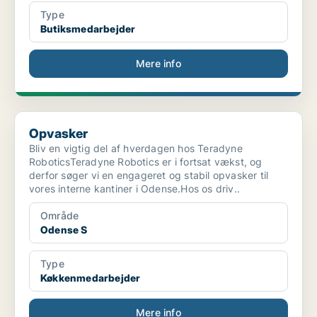
Type
Butiksmedarbejder
Mere info
Opvasker
Opvasker
Bliv en vigtig del af hverdagen hos Teradyne
RoboticsTeradyne Robotics er i fortsat vækst, og
derfor søger vi en engageret og stabil opvasker til
vores interne kantiner i Odense.Hos os driv..
Område
Odense S
Type
Køkkenmedarbejder
Mere info