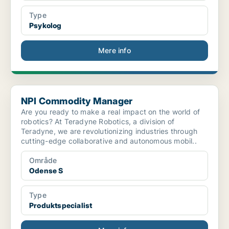
Type
Psykolog
Mere info
NPI Commodity Manager
NPI Commodity Manager
Are you ready to make a real impact on the world of
robotics? At Teradyne Robotics, a division of
Teradyne, we are revolutionizing industries through
cutting-edge collaborative and autonomous mobil..
Område
Odense S
Type
Produktspecialist