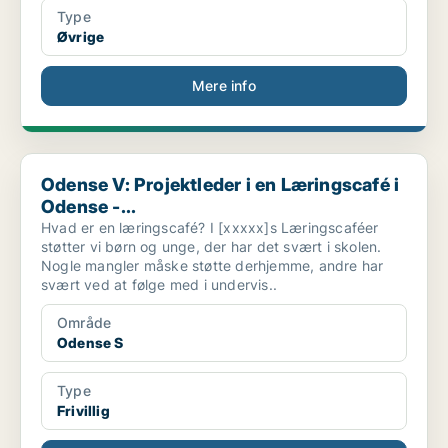
Type
Øvrige
Mere info
Odense V: Projektleder i en Læringscafé i Odense -...
Odense V: Projektleder i en Læringscafé i
Odense -...
Hvad er en læringscafé? I [xxxxx]s Læringscaféer
støtter vi børn og unge, der har det svært i skolen.
Nogle mangler måske støtte derhjemme, andre har
svært ved at følge med i undervis..
Område
Odense S
Type
Frivillig