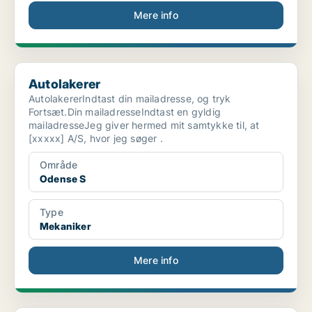
Mere info
Autolakerer
Autolakerer
AutolakererIndtast din mailadresse, og tryk
Fortsæt.Din mailadresseIndtast en gyldig
mailadresseJeg giver hermed mit samtykke til, at
[xxxxx] A/S, hvor jeg søger .
Område
Odense S
Type
Mekaniker
Mere info