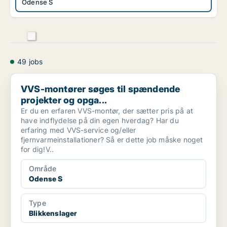
Odense S
49 jobs
VVS-montører søges til spændende projekter og opga...
VVS-montører søges til spændende
projekter og opga...
Er du en erfaren VVS-montør, der sætter pris på at
have indflydelse på din egen hverdag? Har du
erfaring med VVS-service og/eller
fjernvarmeinstallationer? Så er dette job måske noget
for dig!V..
Område
Odense S
Type
Blikkenslager