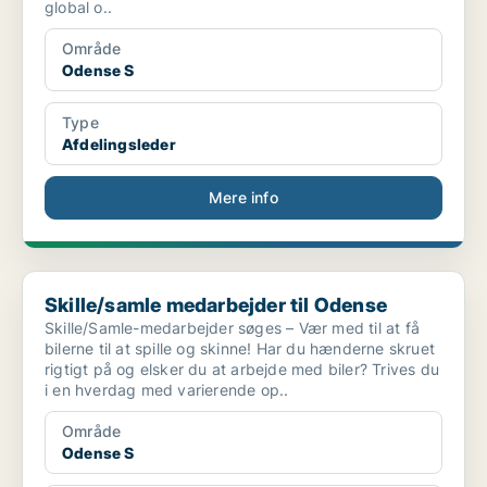
global o..
Område
Odense S
Type
Afdelingsleder
Mere info
Skille/samle medarbejder til Odense
Skille/samle medarbejder til Odense
Skille/Samle-medarbejder søges – Vær med til at få
bilerne til at spille og skinne! Har du hænderne skruet
rigtigt på og elsker du at arbejde med biler? Trives du
i en hverdag med varierende op..
Område
Odense S