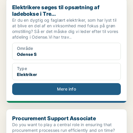
Elektrikere søges til opsætning af ladebokse i Tre...
Elektrikere søges til opsætning af
ladebokse i Tre...
Er du en dygtig og faglært elektriker, som har lyst til
at blive en del af en virksomhed med fokus på grøn
omstilling? Så er det måske dig vi leder efter til vores
afdeling i Odense.Vi har trav..
Område
Odense S
Type
Elektriker
Mere info
Procurement Support Associate
Procurement Support Associate
Do you want to play a central role in ensuring that
procurement processes run efficiently and on time?