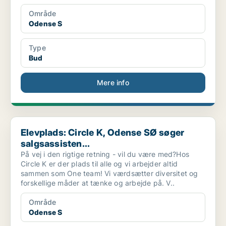
Område
Odense S
Type
Bud
Mere info
Elevplads: Circle K, Odense SØ søger salgsassisten...
Elevplads: Circle K, Odense SØ søger
salgsassisten...
På vej i den rigtige retning - vil du være med?Hos
Circle K er der plads til alle og vi arbejder altid
sammen som One team! Vi værdsætter diversitet og
forskellige måder at tænke og arbejde på. V..
Område
Odense S