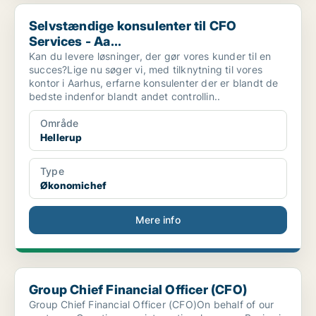
Selvstændige konsulenter til CFO Services - Aa...
Selvstændige konsulenter til CFO
Services - Aa...
Kan du levere løsninger, der gør vores kunder til en
succes?Lige nu søger vi, med tilknytning til vores
kontor i Aarhus, erfarne konsulenter der er blandt de
bedste indenfor blandt andet controllin..
Område
Hellerup
Type
Økonomichef
Mere info
Group Chief Financial Officer (CFO)
Group Chief Financial Officer (CFO)
Group Chief Financial Officer (CFO)On behalf of our