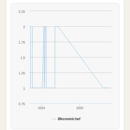
2.25
2
1.75
1.5
1.25
1
0.75
2024
2025
Økonomichef