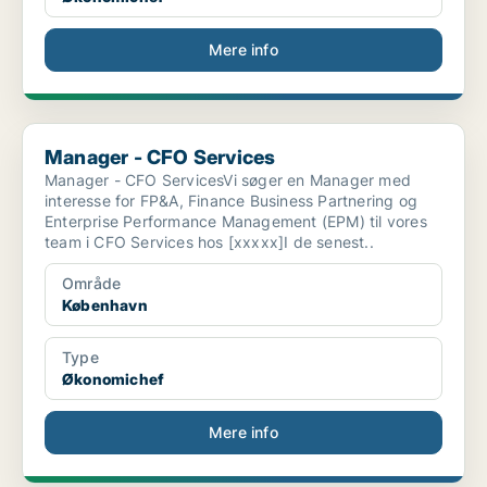
Mere info
Manager - CFO Services
Manager - CFO Services
Manager - CFO ServicesVi søger en Manager med
interesse for FP&A, Finance Business Partnering og
Enterprise Performance Management (EPM) til vores
team i CFO Services hos [xxxxx]I de senest..
Område
København
Type
Økonomichef
Mere info