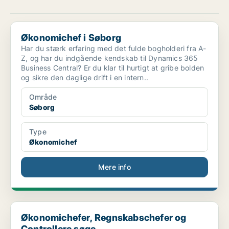
Økonomichef i Søborg
Økonomichef i Søborg
Har du stærk erfaring med det fulde bogholderi fra A-
Z, og har du indgående kendskab til Dynamics 365
Business Central? Er du klar til hurtigt at gribe bolden
og sikre den daglige drift i en intern..
Område
Søborg
Type
Økonomichef
Mere info
Økonomichefer, Regnskabschefer og Controllere søge...
Økonomichefer, Regnskabschefer og
Controllere søge...