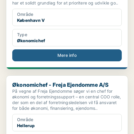
har et solidt grundlag for at prioritere og udvikle go..
Område
København V
Type
Økonomichef
Mere info
Økonomichef - Freja Ejendomme A/S
Økonomichef - Freja Ejendomme A/S
På vegne af Freja Ejendomme søger vi en chef for
økonomi og forretningssupport – en central COO rolle,
der som en del af forretningsledelsen vil få ansvaret
for både økonomi, finansiering, ejendoms..
Område
Hellerup