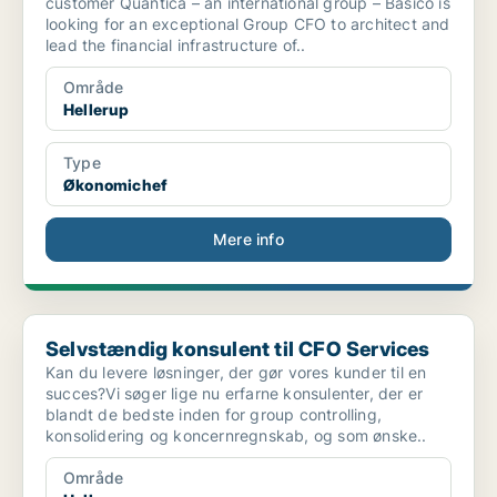
customer Quantica – an international group – Basico is
looking for an exceptional Group CFO to architect and
lead the financial infrastructure of..
Område
Hellerup
Type
Økonomichef
Mere info
Selvstændig konsulent til CFO Services
Selvstændig konsulent til CFO Services
Kan du levere løsninger, der gør vores kunder til en
succes?Vi søger lige nu erfarne konsulenter, der er
blandt de bedste inden for group controlling,
konsolidering og koncernregnskab, og som ønske..
Område