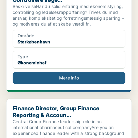
BeskrivelseHar du solid erfaring med økonomistyring,
controlling og ledelsesrapportering? Trives du med
ansvar, kompleksitet og forretningsmæssig sparring –
og motiveres du af at skabe værdi fr..
Område
Storkøbenhavn
Type
Økonomichef
Mere info
Finance Director, Group Finance Reporting & Accoun...
Finance Director, Group Finance
Reporting & Accoun...
Central Group Finance leadership role in an
international pharmaceutical companyAre you an
experienced finance leader with a strong background