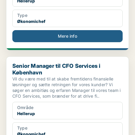
Hellerup
Type
Økonomichef
Mere info
Senior Manager til CFO Services i København
Senior Manager til CFO Services i
København
Vil du være med til at skabe fremtidens finansielle
løsninger og sætte retningen for vores kunder? Vi
søger en ambitiøs og erfaren Manager til vores team i
CFO Services, som brænder for at drive fi..
Område
Hellerup
Type
Økonomichef