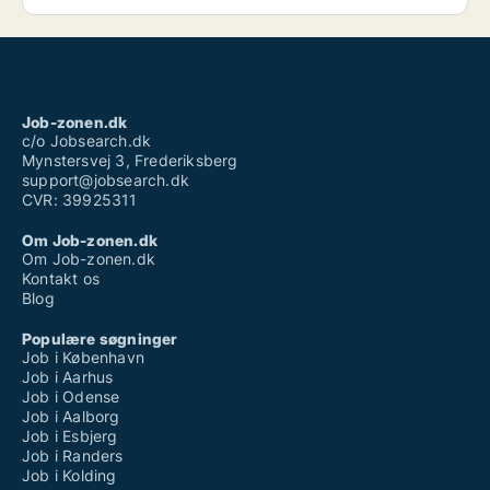
Job-zonen.dk
c/o Jobsearch.dk
Mynstersvej 3, Frederiksberg
support@jobsearch.dk
CVR: 39925311
Om Job-zonen.dk
Om Job-zonen.dk
Kontakt os
Blog
Populære søgninger
Job i København
Job i Aarhus
Job i Odense
Job i Aalborg
Job i Esbjerg
Job i Randers
Job i Kolding