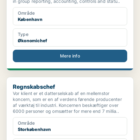
in group reporting, accounting, controls and statu..
Område
København
Type
Økonomichef
Mere info
Regnskabschef
Regnskabschef
Vor klient er et datterselskab af en mellemstor
koncern, som er en af verdens førende producenter
af værktøj til industri. Koncernen beskæftiger over
6000 personer og omsætter for mere end 7 millia..
Område
Storkøbenhavn