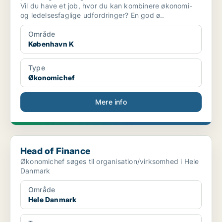
Vil du have et job, hvor du kan kombinere økonomi-
og ledelsesfaglige udfordringer? En god ø..
Område
København K
Type
Økonomichef
Mere info
Head of Finance
Head of Finance
Økonomichef søges til organisation/virksomhed i Hele
Danmark
Område
Hele Danmark