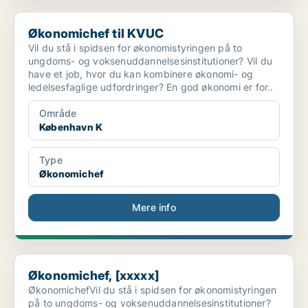
Økonomichef til KVUC
Økonomichef til KVUC
Vil du stå i spidsen for økonomistyringen på to
ungdoms- og voksenuddannelsesinstitutioner? Vil du
have et job, hvor du kan kombinere økonomi- og
ledelsesfaglige udfordringer? En god økonomi er for..
Område
København K
Type
Økonomichef
Mere info
Økonomichef, [xxxxx]
Økonomichef, [xxxxx]
ØkonomichefVil du stå i spidsen for økonomistyringen
på to ungdoms- og voksenuddannelsesinstitutioner?