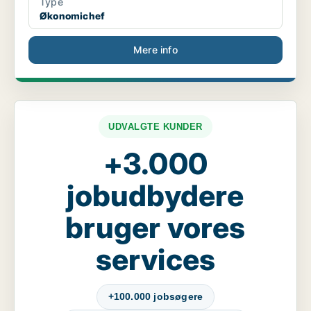
Type
Økonomichef
Mere info
UDVALGTE KUNDER
+3.000
jobudbydere
bruger vores
services
+100.000 jobsøgere