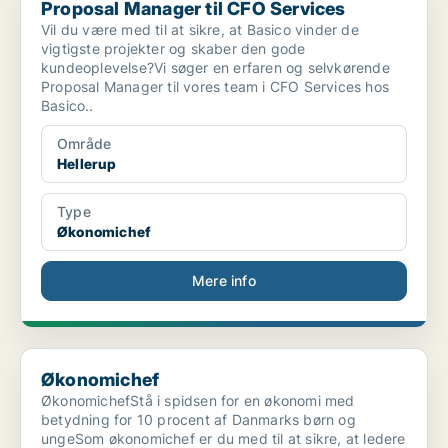
Proposal Manager til CFO Services
Vil du være med til at sikre, at Basico vinder de
vigtigste projekter og skaber den gode
kundeoplevelse?Vi søger en erfaren og selvkørende
Proposal Manager til vores team i CFO Services hos
Basico..
Område
Hellerup
Type
Økonomichef
Mere info
Økonomichef
Økonomichef
ØkonomichefStå i spidsen for en økonomi med
betydning for 10 procent af Danmarks børn og
ungeSom økonomichef er du med til at sikre, at ledere