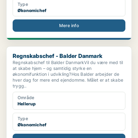
Type
Økonomichef
Mere info
Regnskabschef - Balder Danmark
Regnskabschef - Balder Danmark
Regnskabschef til Balder DanmarkVil du være med til
at skabe hjem – og samtidig styrke en
økonomifunktion i udvikling?Hos Balder arbejder de
hver dag for mere end ejendomme. Målet er at skabe
trygg..
Område
Hellerup
Type
Økonomichef