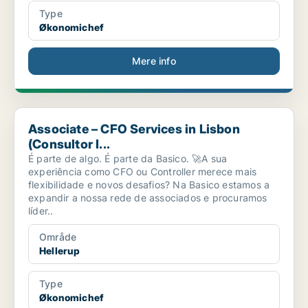
Type
Økonomichef
Mere info
Associate – CFO Services in Lisbon (Consultor I...
Associate – CFO Services in Lisbon
(Consultor I...
É parte de algo. É parte da Basico. 🚀A sua
experiência como CFO ou Controller merece mais
flexibilidade e novos desafios? Na Basico estamos a
expandir a nossa rede de associados e procuramos
líder..
Område
Hellerup
Type
Økonomichef