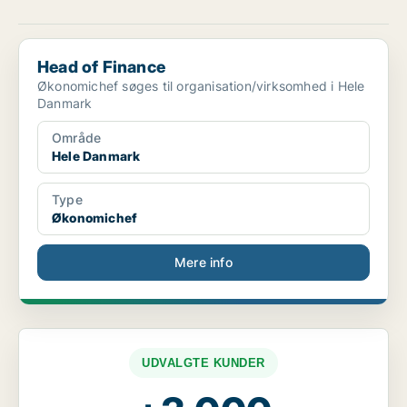
Head of Finance
Head of Finance
Økonomichef søges til organisation/virksomhed i Hele
Danmark
Område
Hele Danmark
Type
Økonomichef
Mere info
UDVALGTE KUNDER