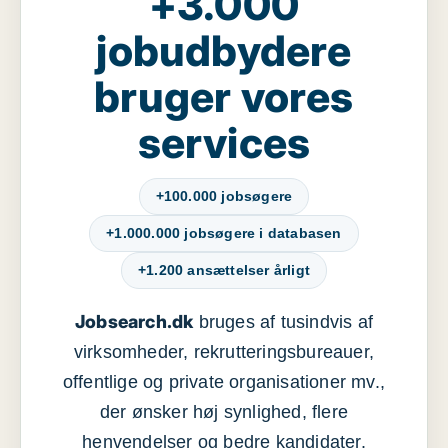
+3.000
jobudbydere
bruger vores
services
+100.000 jobsøgere
+1.000.000 jobsøgere i databasen
+1.200 ansættelser årligt
Jobsearch.dk
bruges af tusindvis af
virksomheder, rekrutteringsbureauer,
offentlige og private organisationer mv.,
der ønsker høj synlighed, flere
henvendelser og bedre kandidater.