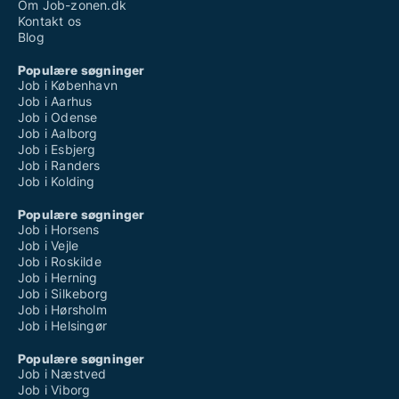
Om Job-zonen.dk
Kontakt os
Blog
Populære søgninger
Job i København
Job i Aarhus
Job i Odense
Job i Aalborg
Job i Esbjerg
Job i Randers
Job i Kolding
Populære søgninger
Job i Horsens
Job i Vejle
Job i Roskilde
Job i Herning
Job i Silkeborg
Job i Hørsholm
Job i Helsingør
Populære søgninger
Job i Næstved
Job i Viborg