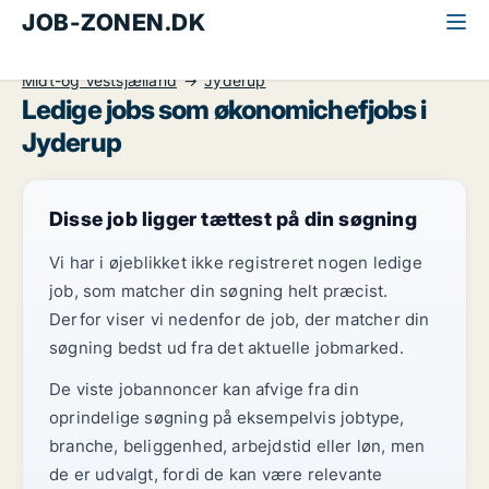
JOB-ZONEN.DK
Alle jobs
Ledelse og personale
Økonomichef
Midt-og Vestsjælland
Jyderup
Ledige jobs som økonomichefjobs i
Jyderup
Disse job ligger tættest på din søgning
Vi har i øjeblikket ikke registreret nogen ledige
job, som matcher din søgning helt præcist.
Derfor viser vi nedenfor de job, der matcher din
søgning bedst ud fra det aktuelle jobmarked.
De viste jobannoncer kan afvige fra din
oprindelige søgning på eksempelvis jobtype,
branche, beliggenhed, arbejdstid eller løn, men
de er udvalgt, fordi de kan være relevante